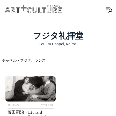
フジタ礼拝堂
Foujita Chapel, Reims
チャペル・フジタ、ランス
REVIEWS
2018.7.28
藤田嗣治・Léonard