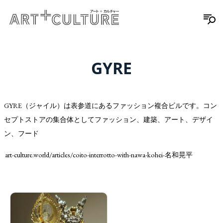
GYRE
GYRE（ジャイル）は表参道にあるファッション複合ビルです。コン
セプトストアの集合体としてファッション、建築、アート、デザイ
ン、フード
art-culture.world/articles/coito-interrotto-with-nawa-kohei-名和晃平