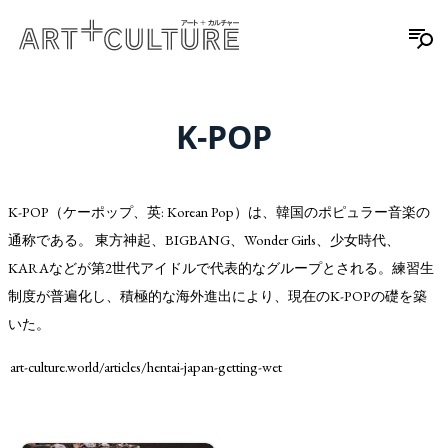
K-POP
K-POP（ケーポップ、英: Korean Pop）は、韓国のポピュラー音楽の
通称である。 東方神起、BIGBANG、Wonder Girls、少女時代、
KARAなどが第2世代アイドルで代表的なグループとされる。練習生
制度が普遍化し、積極的な海外進出により、現在のK-POPの礎を築
いた。
art-culture.world/articles/hentai-japan-getting-wet