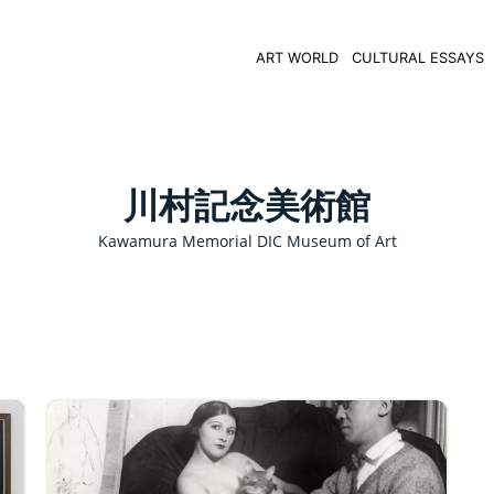
ART WORLD
CULTURAL ESSAYS
川村記念美術館
Kawamura Memorial DIC Museum of Art