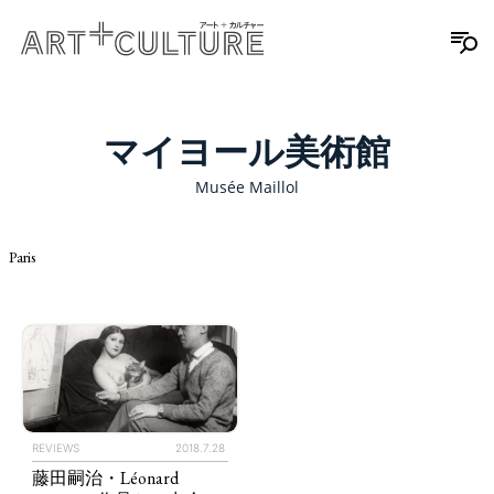
マイヨール美術館
Musée Maillol
Paris
REVIEWS
2018.7.28
藤田嗣治・Léonard