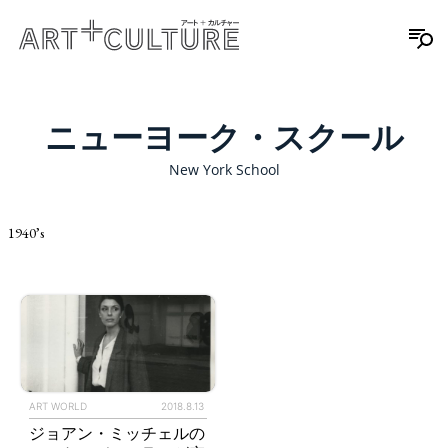
ニューヨーク・スクール
New York School
1940’s
ART WORLD
2018.8.13
ジョアン・ミッチェルの