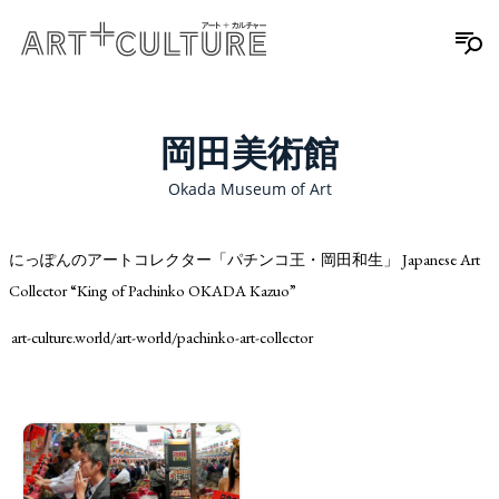
岡田美術館
Okada Museum of Art
にっぽんのアートコレクター「パチンコ王・岡田和生」 Japanese Art
Collector “King of Pachinko OKADA Kazuo”
art-culture.world/art-world/pachinko-art-collector