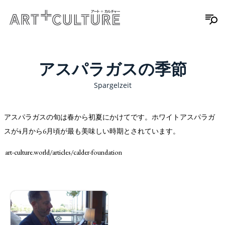
アスパラガスの季節
Spargelzeit
アスパラガスの旬は春から初夏にかけてです。ホワイトアスパラガ
スが4月から6月頃が最も美味しい時期とされています。
art-culture.world/articles/calder-foundation