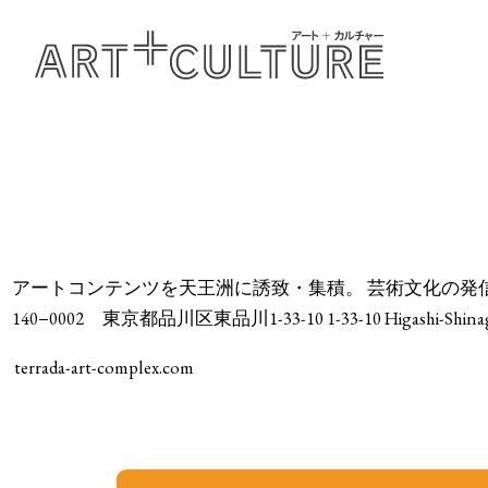
アートコンテンツを天王洲に誘致・集積。 芸術文化の発信地を目指します。 Makin
140−0002 東京都品川区東品川1-33-10 1-33-10 Higashi-Shinagawa
terrada-art-complex.com