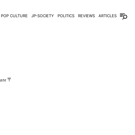
POP CULTURE
JP-SOCIETY
POLITICS
REVIEWS
ARTICLES
re 〒