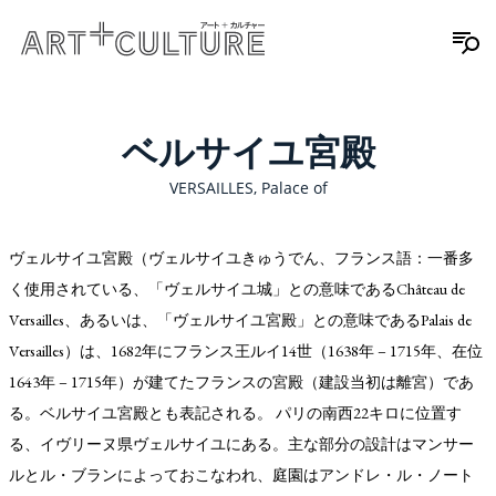
ベルサイユ宮殿
VERSAILLES, Palace of
ヴェルサイユ宮殿（ヴェルサイユきゅうでん、フランス語：一番多
く使用されている、「ヴェルサイユ城」との意味であるChâteau de
Versailles、あるいは、「ヴェルサイユ宮殿」との意味であるPalais de
Versailles）は、1682年にフランス王ルイ14世（1638年 – 1715年、在位
1643年 – 1715年）が建てたフランスの宮殿（建設当初は離宮）であ
る。ベルサイユ宮殿とも表記される。 パリの南西22キロに位置す
る、イヴリーヌ県ヴェルサイユにある。主な部分の設計はマンサー
ルとル・ブランによっておこなわれ、庭園はアンドレ・ル・ノート