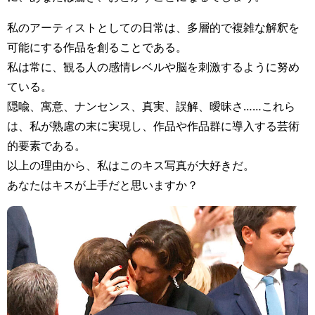
私のアーティストとしての日常は、多層的で複雑な解釈を
可能にする作品を創ることである。
私は常に、観る人の感情レベルや脳を刺激するように努め
ている。
隠喩、寓意、ナンセンス、真実、誤解、曖昧さ……これら
は、私が熟慮の末に実現し、作品や作品群に導入する芸術
的要素である。
以上の理由から、私はこのキス写真が大好きだ。
あなたはキスが上手だと思いますか？