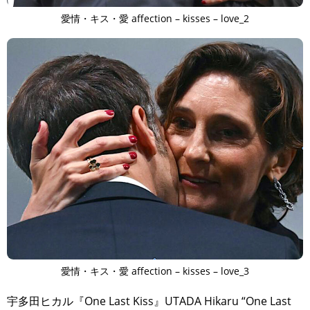
愛情・キス・愛 affection – kisses – love_2
愛情・キス・愛 affection – kisses – love_3
宇多田ヒカル『One Last Kiss』UTADA Hikaru “One Last