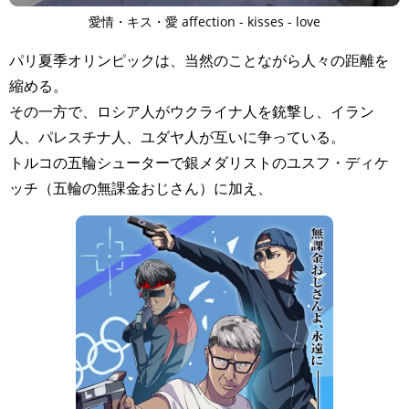
愛情・キス・愛 affection - kisses - love
パリ夏季オリンピックは、当然のことながら人々の距離を
縮める。
その一方で、ロシア人がウクライナ人を銃撃し、イラン
人、パレスチナ人、ユダヤ人が互いに争っている。
トルコの五輪シューターで銀メダリストのユスフ・ディケ
ッチ（五輪の無課金おじさん）に加え、