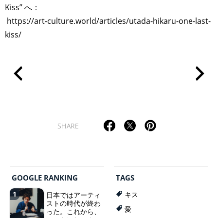
Kiss” へ：
https://art-culture.world/articles/utada-hikaru-one-last-
kiss/
SHARE
GOOGLE RANKING
TAGS
1
日本ではアーティ
キス
ストの時代が終わ
TAGS
PEOPLE
RANKING
愛
った。これから、