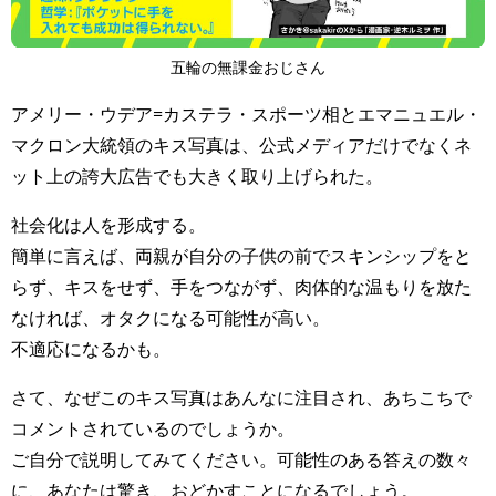
五輪の無課金おじさん
アメリー・ウデア=カステラ・スポーツ相とエマニュエル・
マクロン大統領のキス写真は、公式メディアだけでなくネ
ット上の誇大広告でも大きく取り上げられた。
社会化は人を形成する。
簡単に言えば、両親が自分の子供の前でスキンシップをと
らず、キスをせず、手をつながず、肉体的な温もりを放た
なければ、オタクになる可能性が高い。
不適応になるかも。
さて、なぜこのキス写真はあんなに注目され、あちこちで
コメントされているのでしょうか。
ご自分で説明してみてください。可能性のある答えの数々
に、あなたは驚き、おどかすことになるでしょう。