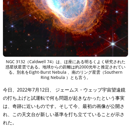
NGC 3132（Caldwell 74）は、ほ座にある明るくよく研究された
惑星状星雲である。地球からの距離は約2000光年と推定されてい
る。別名をEight-Burst Nebula 、南のリング星雲（Southern
Ring Nebula ）とも言う。
今日、2022年7月12日、 ジェームス・ウェッブ宇宙望遠鏡
の打ち上げと試運転で何も問題が起きなかったという事実
は、奇跡に近いものです。そして今、最初の画像が公開さ
れ、この天文台が新しい基準を打ち立てていることが示さ
れた。