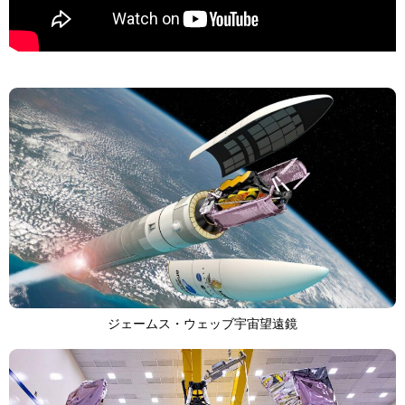
>
ジェームス・ウェッブ宇宙望遠鏡