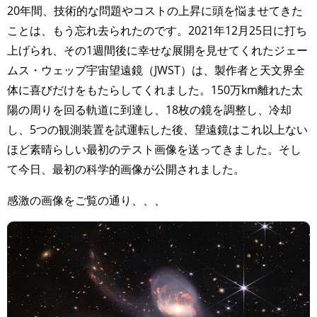
20年間、技術的な問題やコストの上昇に頭を悩ませてきた
ことは、もう忘れ去られたのです。2021年12月25日に打ち
上げられ、その1週間後に幸せな展開を見せてくれたジェー
ムス・ウェッブ宇宙望遠鏡（JWST）は、製作者と天文界全
体に喜びだけをもたらしてくれました。150万km離れた太
陽の周りを回る軌道に到達し、18枚の鏡を調整し、冷却
し、5つの観測装置を試運転した後、望遠鏡はこれ以上ない
ほど素晴らしい最初のテスト画像を送ってきました。そし
て今日、最初の科学的画像が公開されました。
感激の画像をご覧の通り、、、