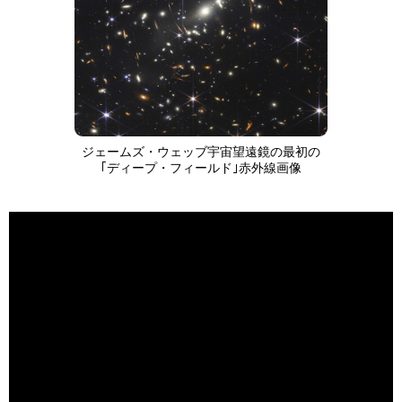
ジェームズ・ウェッブ宇宙望遠鏡の最初の
｢ディープ・フィールド｣赤外線画像