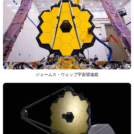
ジェームス・ウェッブ宇宙望遠鏡