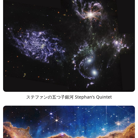
ステファンの五つ子銀河 Stephan’s Quintet