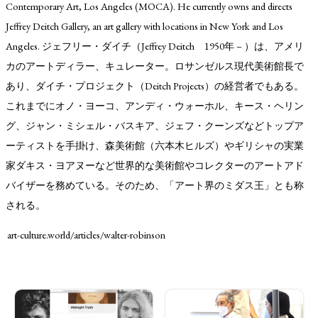
Contemporary Art, Los Angeles (MOCA). He currently owns and directs
Jeffrey Deitch Gallery, an art gallery with locations in New York and Los
Angeles. ジェフリー・ダイチ（Jeffrey Deitch 1950年 – ）は、アメリ
カのアートディラー、キュレーター。ロサンゼルス現代美術館長で
あり、ダイチ・プロジェクト（Deitch Projects）の経営者でもある。
これまでにオノ・ヨーコ、アンディ・ウォーホル、キース・ヘリン
グ、ジャン・ミシェル・バスキア、ジェフ・クーンズなどトップア
ーティストを手掛け、森美術館（六本木ヒルズ）やギリシャの実業
家ダキス・ヨアヌーなど世界的な美術館やコレクターのアートアド
バイザーを務めている。そのため、「アート界のミダス王」とも称
される。
art-culture.world/articles/walter-robinson
TAGS
PEOPLE
RANKING