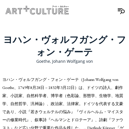
ヨハン・ヴォルフガング・フ
ォン・ゲーテ
Goethe, Johann Wolfgang von
ヨハン・ヴォルフガング・フォン・ゲーテ（Johann Wolfgang von
Goethe、1749年8月28日 – 1832年3月22日）は、ドイツの詩人、劇作
家、小説家、自然科学者、博学者（色彩論、形態学、生物学、地質
学、自然哲学、汎神論）、政治家、法律家。ドイツを代表する文豪
であり、小説『若きウェルテルの悩み』『ヴィルヘルム・マイスタ
ーの修業時代』、叙事詩『ヘルマンとドロテーア』、詩劇『ファウ
スト』など広い分野で重要な作品を残した。 … Dietlinde Küpper 「ゲ