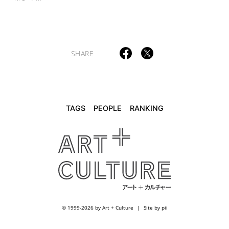
SHARE
TAGS
PEOPLE
RANKING
© 1999-2026 by Art + Culture
Site by pii