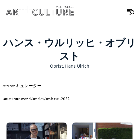
ハンス・ウルリッヒ・オブリ
スト
Obrist, Hans Ulrich
curator キュレーター
art-culture.world/articles/art-basel-2022