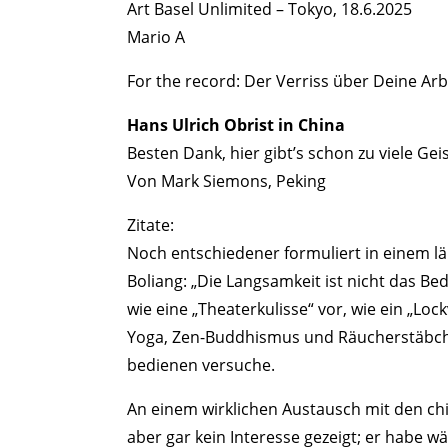
Art Basel Unlimited – Tokyo, 18.6.2025
Mario A
For the record: Der Verriss über Deine Arb
Hans Ulrich Obrist in China
Besten Dank, hier gibt’s schon zu viele Gei
Von Mark Siemons, Peking
Zitate:
Noch entschiedener formuliert in einem lä
Boliang: „Die Langsamkeit ist nicht das Be
wie eine „Theaterkulisse“ vor, wie ein „L
Yoga, Zen-Buddhismus und Räucherstäbch
bedienen versuche.
An einem wirklichen Austausch mit den ch
aber gar kein Interesse gezeigt; er habe w