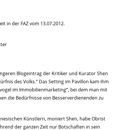
eit in der FAZ vom 13.07.2012.
ster
ngeren Blogeintrag der Kritiker und Kurator Shen
dürfnis des Volks.“ Das Setting im Pavillon kam ihm
ockvogel im Immobilienmarketing“, bei dem man mit
en die Bedürfnisse von Besserverdienenden zu
inesischen Künstlern, moniert Shen, habe Obrist
ährend der ganzen Zeit nur Botschaften in sein