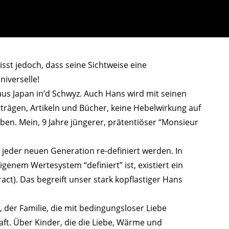
gisst jedoch, dass seine Sichtweise eine
niverselle!
us Japan in’d Schwyz. Auch Hans wird mit seinen
trägen, Artikeln und Bücher, keine Hebelwirkung auf
ben. Mein, 9 Jahre jüngerer, prätentiöser “Monsieur
 jeder neuen Generation re-definiert werden. In
igenem Wertesystem “definiert” ist, existiert ein
act). Das begreift unser stark kopflastiger Hans
 der Familie, die mit bedingungsloser Liebe
aft. Über Kinder, die die Liebe, Wärme und