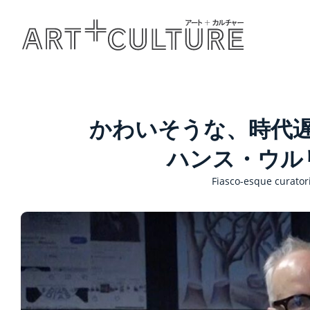
かわいそうな、時代
ハンス・ウル
Fiasco-esque curatori