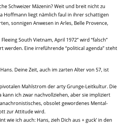
che Schweizer Mäzenin? Weit und breit nicht zu
 Hoffmann liegt nämlich faul in ihrer schattigen
ten, sonnigen Anwesen in Arles, Belle Provence,
Fleeing South Vietnam, April 1972” wird “falsch”
t werden. Eine irreführende “political agenda” steht
Hans. Deine Zeit, auch im zarten Alter von 57, ist
n pivotalen Mahlstrom der arty Grunge-Leitkultur. Die
 kann ich zwar nachvollziehen, aber sie impliziert
in anachronistisches, obsolet gewordenes Mental-
t zur Attitude wird.
t wie ich auch: Hans, zieh Dich aus + guck’ in den