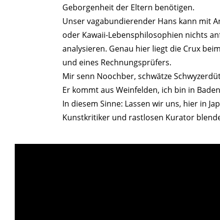
Geborgenheit der Eltern benötigen.
Unser vagabundierender Hans kann mit An
oder Kawaii-Lebensphilosophien nichts anf
analysieren. Genau hier liegt die Crux b
und eines Rechnungsprüfers.
Mir senn Noochber, schwätze Schwyzerdüt
Er kommt aus Weinfelden, ich bin in Bade
In diesem Sinne: Lassen wir uns, hier in J
Kunstkritiker und rastlosen Kurator blend