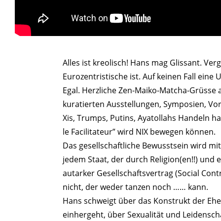
>
Alles ist kreolisch! Hans mag Glissant. Ver
Eurozentristische ist. Auf keinen Fall eine U
Egal. Herzliche Zen-Maiko-Matcha-Grüsse a
kuratierten Ausstellungen, Symposien, Vor
Xis, Trumps, Putins, Ayatollahs Handeln ha
le Facilitateur” wird NIX bewegen können.
Das gesellschaftliche Bewusstsein wird mit
jedem Staat, der durch Religion(en!!) und e
autarker Gesellschaftsvertrag (Social Contr
nicht, der weder tanzen noch …… kann.
Hans schweigt über das Konstrukt der Ehe,
einhergeht, über Sexualität und Leidensch