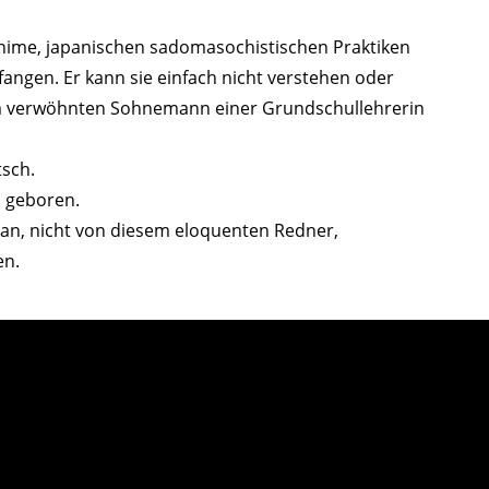
ime, japanischen sadomasochistischen Praktiken
angen. Er kann sie einfach nicht verstehen oder
eim verwöhnten Sohnemann einer Grundschullehrerin
sch.
n geboren.
apan, nicht von diesem eloquenten Redner,
en.