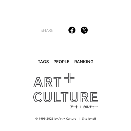
SHARE
TAGS
PEOPLE
RANKING
© 1999-2026 by Art + Culture
Site by pii