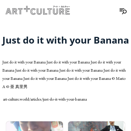
Just do it with your Banana
Just do it with your Banana Just do it with your Banana Just do it with your
Banana Just do it with your Banana Just do it with your Banana Just do it with
your Banana Just do it with your Banana Just do it with your Banana © Mario
A © 亜 真里男
art-culture.world/articles/just-do-it-with-your-banana