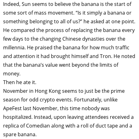
Indeed, Sun seems to believe the banana is the start of
some sort of mass movement. “Is it simply a banana or
something belonging to all of us?” he asked at one point.
He compared the process of replacing the banana every
few days to the changing Chinese dynasties over the
millennia. He praised the banana for how much traffic
and attention it had brought himself and Tron. He noted
that the banana’s value went beyond the limits of
money.
Then he ate it.
November in Hong Kong seems to just be the prime
season for odd crypto events. Fortunately, unlike
ApeFest last November, this time nobody was
hospitalized. Instead, upon leaving attendees received a
replica of Comedian along with a roll of duct tape and a
spare banana.