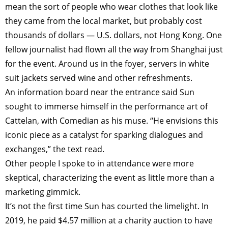
mean the sort of people who wear clothes that look like
they came from the local market, but probably cost
thousands of dollars — U.S. dollars, not Hong Kong. One
fellow journalist had flown all the way from Shanghai just
for the event. Around us in the foyer, servers in white
suit jackets served wine and other refreshments.
An information board near the entrance said Sun
sought to immerse himself in the performance art of
Cattelan, with Comedian as his muse. “He envisions this
iconic piece as a catalyst for sparking dialogues and
exchanges,” the text read.
Other people I spoke to in attendance were more
skeptical, characterizing the event as little more than a
marketing gimmick.
It’s not the first time Sun has courted the limelight. In
2019, he paid $4.57 million at a charity auction to have