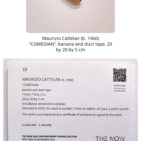
Maurizio Cattelan (b. 1960)
“COMEDIAN”, banana and duct tape, 20
by 20 by 5 cm