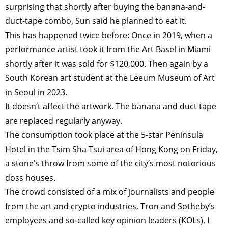
surprising that shortly after buying the banana-and-
duct-tape combo, Sun said he planned to eat it.
This has happened twice before: Once in 2019, when a
performance artist took it from the Art Basel in Miami
shortly after it was sold for $120,000. Then again by a
South Korean art student at the Leeum Museum of Art
in Seoul in 2023.
It doesn’t affect the artwork. The banana and duct tape
are replaced regularly anyway.
The consumption took place at the 5-star Peninsula
Hotel in the Tsim Sha Tsui area of Hong Kong on Friday,
a stone’s throw from some of the city’s most notorious
doss houses.
The crowd consisted of a mix of journalists and people
from the art and crypto industries, Tron and Sotheby’s
employees and so-called key opinion leaders (KOLs). I