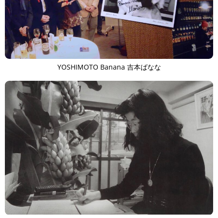
YOSHIMOTO Banana 吉本ばなな