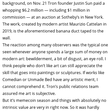
background, on Nov. 21 Tron founder Justin Sun paid a
whopping $6.2 million — including $1 million in
commission — at an auction at Sotheby’s in New York.
The work, created by modern artist Maurizio Cattelan in
2019, is the aforementioned banana duct taped to the
wall.
The reaction among many observers was the typical one
seen whenever anyone spends a large sum of money on
modern art: bewilderment, a bit of disgust, an eye roll. I
think people who don’t like art can still appreciate the
skill that goes into paintings or sculptures. If works like
Comedian or Unmade Bed have any artistic merit, I
cannot comprehend it. Tron’s public relations team
assured me art is subjective.
But it’s memecoin season and things with absolutely no
intrinsic value are very in right now. So it was hardly