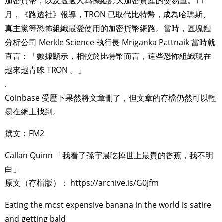
加密貨幣，以及透過人為操縱誇大加密資產的交易量。11
月，《路透社》報導，TRON 已取代比特幣，成為哈瑪斯、
真主黨等恐怖組織最愛使用的加密貨幣網路。當時，區塊鏈
分析公司 Merkle Science 執行長 Mriganka Pattnaik 當時就
直言：「數據顯示，相較於比特幣而言，這些恐怖組織現在
越來越青睞 TRON 。」
.
Coinbase 受壓下果然將文章刪了，但文章的存檔仍然可以輕
易在網上找到。
撰文：FM2
Callan Quinn 「我看了孫宇晨吃掉世上最貴的香蕉，我不明
白」
原文（存檔版）： https://archive.is/G0Jfm
Eating the most expensive banana in the world is satire
and getting bald