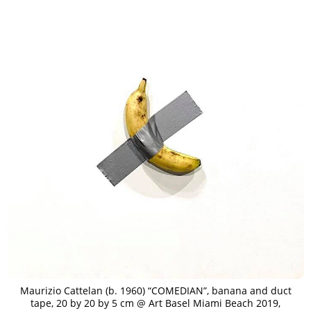
Maurizio Cattelan (b. 1960) “COMEDIAN”, banana and duct
tape, 20 by 20 by 5 cm @ Art Basel Miami Beach 2019,