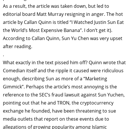
As a result, the article was taken down, but led to
editorial board Matt Murray resigning in anger. The hot
article by Callan Quinn is titled “I Watched Justin Sun Eat
the World’s Most Expensive Banana”. I don’t get it).
According to Callan Quinn, Sun Yu Chen was very upset
after reading.
.
What exactly in the text pissed him off? Quinn wrote that
Comedian itself and the ripple it caused were ridiculous
enough, describing Sun as more of a “Marketing
Gimmick”. Perhaps the article’s most annoying is the
reference to the SEC’s fraud lawsuit against Sun Yuchen,
pointing out that he and TRON, the cryptocurrency
exchange he founded, have been threatening to sue
media outlets that report on these events due to
allegations of growing popularity among Islamic