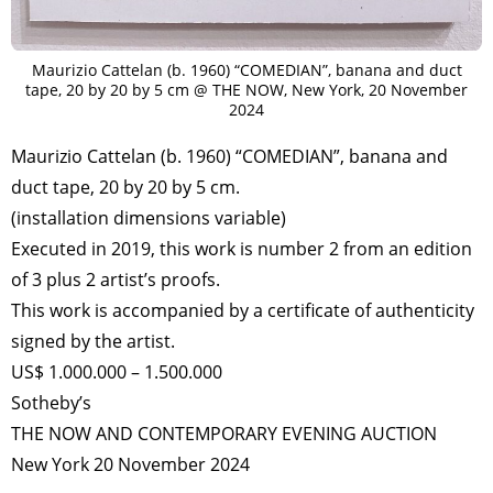
Maurizio Cattelan (b. 1960) “COMEDIAN”, banana and duct
tape, 20 by 20 by 5 cm @ THE NOW, New York, 20 November
2024
Maurizio Cattelan (b. 1960) “COMEDIAN”, banana and
duct tape, 20 by 20 by 5 cm.
(installation dimensions variable)
Executed in 2019, this work is number 2 from an edition
of 3 plus 2 artist’s proofs.
This work is accompanied by a certificate of authenticity
signed by the artist.
US$ 1.000.000 – 1.500.000
Sotheby’s
THE NOW AND CONTEMPORARY EVENING AUCTION
New York 20 November 2024