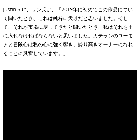
Justin Sun、サン氏は、「2019年に初めてこの作品につい
て聞いたとき、これは純粋に天才だと思いました。そし
て、それが市場に戻ってきたと聞いたとき、私はそれを手
に入れなければならないと思いました。カテランのユーモ
アと冒険心は私の心に強く響き、誇り高きオーナーになれ
ることに興奮しています。」