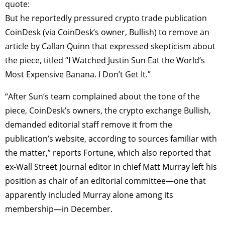
quote:
But he reportedly pressured crypto trade publication
CoinDesk (via CoinDesk’s owner, Bullish) to remove an
article by Callan Quinn that expressed skepticism about
the piece, titled “I Watched Justin Sun Eat the World’s
Most Expensive Banana. I Don’t Get It.”
“After Sun’s team complained about the tone of the
piece, CoinDesk’s owners, the crypto exchange Bullish,
demanded editorial staff remove it from the
publication’s website, according to sources familiar with
the matter,” reports Fortune, which also reported that
ex-Wall Street Journal editor in chief Matt Murray left his
position as chair of an editorial committee—one that
apparently included Murray alone among its
membership—in December.