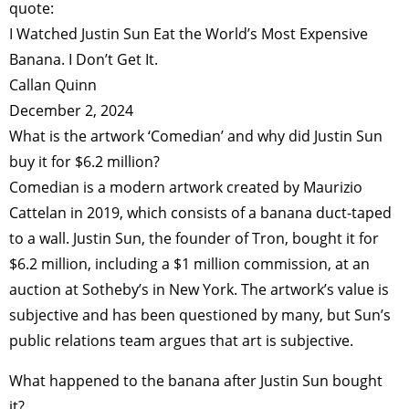
quote:
I Watched Justin Sun Eat the World’s Most Expensive
Banana. I Don’t Get It.
Callan Quinn
December 2, 2024
What is the artwork ‘Comedian’ and why did Justin Sun
buy it for $6.2 million?
Comedian is a modern artwork created by Maurizio
Cattelan in 2019, which consists of a banana duct-taped
to a wall. Justin Sun, the founder of Tron, bought it for
$6.2 million, including a $1 million commission, at an
auction at Sotheby’s in New York. The artwork’s value is
subjective and has been questioned by many, but Sun’s
public relations team argues that art is subjective.
What happened to the banana after Justin Sun bought
it?