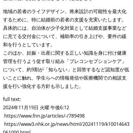
地域の若者のライフデザイン、将来設計の可能性を最大化
するために、特に結婚前の若者の支援を充実いたします。
具体的には、自治体が少子化対策として結婚支援事業など
に充てる交付金について、補助率の引き上げや、要件の緩
和を行うとしています。
このほか、妊娠・出産に関する正しい知識を身に付け健康
管理を行うよう促す取り組み「プレコンセプションケア」
について、約9割が「知らない」と回答するなど認知度が低
いことに触れ、学生らへの情報発信や医療機関での相談支
援を行い強化する方針も示しました。
full text:
2024年11月19日 火曜 午後6:12
https://www.fnn.jp/articles/-/789498
https://www3.nhk.or.jp/news/html/20241119/k10014643
061000.html