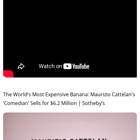
>
The World’s Most Expensive Banana: Maurizio Cattelan’s
‘Comedian’ Sells for $6.2 Million | Sotheby’s