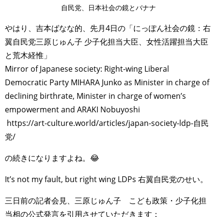
自民党、日本社会の鏡とバナナ
やはり、吉本ばなな的、先月4日の「にっぽん社会の鏡：右
翼自民党三原じゅん子 少子化担当大臣、女性活躍担当大臣
と荒木経惟」
Mirror of Japanese society: Right-wing Liberal
Democratic Party MIHARA Junko as Minister in charge of
declining birthrate, Minister in charge of women’s
empowerment and ARAKI Nobuyoshi
https://art-culture.world/articles/japan-society-ldp-自民
党/
の続きになりますよね。😂
It’s not my fault, but right wing LDPs 右翼自民党のせい。
三日前の記者会見、三原じゅん子 こども政策・少子化担
当相の公式発言を引用させていただきます：