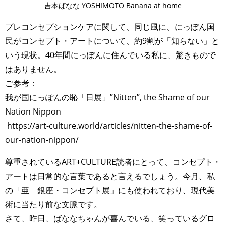
吉本ばなな YOSHIMOTO Banana at home
プレコンセプションケアに関して、同じ風に、にっぽん国
民がコンセプト・アートについて、約9割が「知らない」と
いう現状。40年間にっぽんに住んでいる私に、驚きもので
はありません。
ご参考：
我が国にっぽんの恥「日展」”Nitten”, the Shame of our
Nation Nippon
https://art-culture.world/articles/nitten-the-shame-of-
our-nation-nippon/
尊重されているART+CULTURE読者にとって、コンセプト・
アートは日常的な言葉であると言えるでしょう。今月、私
の「亜 銀座・コンセプト展」にも使われており、現代美
術に当たり前な文脈です。
さて、昨日、ばななちゃんが喜んでいる、笑っているグロ