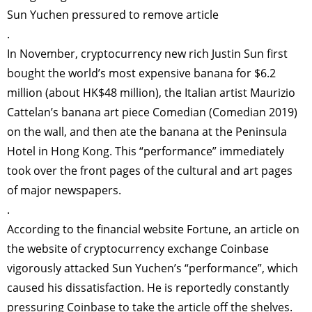
Sun Yuchen pressured to remove article
.
In November, cryptocurrency new rich Justin Sun first
bought the world’s most expensive banana for $6.2
million (about HK$48 million), the Italian artist Maurizio
Cattelan’s banana art piece Comedian (Comedian 2019)
on the wall, and then ate the banana at the Peninsula
Hotel in Hong Kong. This “performance” immediately
took over the front pages of the cultural and art pages
of major newspapers.
.
According to the financial website Fortune, an article on
the website of cryptocurrency exchange Coinbase
vigorously attacked Sun Yuchen’s “performance”, which
caused his dissatisfaction. He is reportedly constantly
pressuring Coinbase to take the article off the shelves.