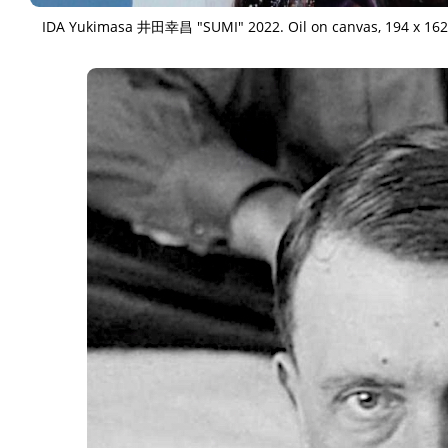
IDA Yukimasa 井田幸昌 "SUMI" 2022. Oil on canvas, 194 x 162 c