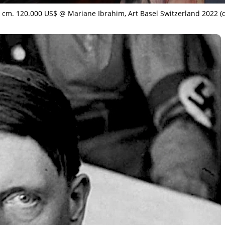
m. 120.000 US$ @ Mariane Ibrahim, Art Basel Switzerland 2022 (d