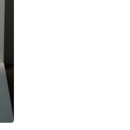
IEWS
ARTICLES