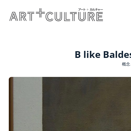
B like Balde
概念