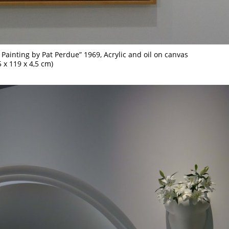
Painting by Pat Perdue” 1969, Acrylic and oil on canvas
5 x 119 x 4,5 cm)