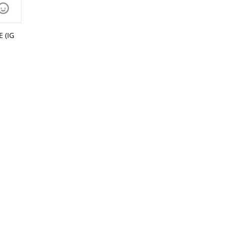
 (IG
IEWS
ARTICLES