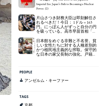
self-pity: destruction as a guidepost.
Imperial Era: Japan’s Path to Becoming a Nuclear
Power. (2)
4
片山さつき財務大臣は即刻解任さ
れるべきだ！今日： 1ドル = 163
円。にっぽん人がずっと自分の円
を吸っている。高市早苗首相「円
安で外為特会ホクホク」 為替メリ
ットを強調
5
日本館をめぐる非難と不名誉。貧
Finance Minister KATAYAMA
しい女性たちに対する人種差別的
Satsuki should be fired immediately! Today: 1 US$ =
かつ植民地主義的な搾取。保守的
163 Yen. The Japanese Have Long Been Draining
な日本の家父長制の強化。戸籍制
Their Own Yen. Prime Minister TAKAICHI
度の強化。差別的な血統思想の強
Sanae: "The weak Yen makes the Foreign Exchange
化。
Fund Special Account happy" - Emphasising the
Criticism and disgrace surrounding the
benefits of the exchange rate
Japan Pavilion. Racist and colonial exploitation of
PEOPLE
poor women. Strengthening of conservative
Japanese patriarchy. Strengthening of the family
アンゼルム・キーファー
registration system. Reinforcement of
discriminatory bloodline ideology.
TAGS
京都