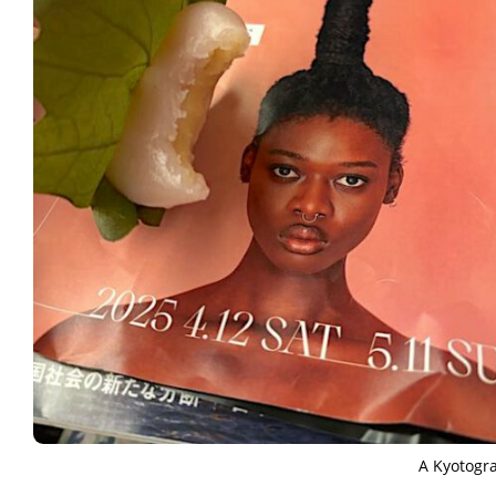
A Kyotogr