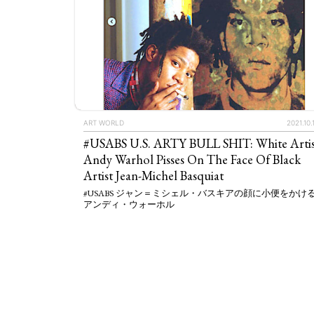
ART WORLD
2021.10.
#USABS U.S. ARTY BULL SHIT: White Artis
Andy Warhol Pisses On The Face Of Black
Artist Jean-Michel Basquiat
#USABS ジャン＝ミシェル・バスキアの顔に小便をかけ
アンディ・ウォーホル
ART WORLD
C