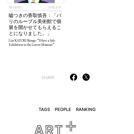
POLITICS
REVIEWS
ARTICLES
REVIEWS
2018.9.19
嘘つきの香取慎吾：「パ
リのルーブル美術館で個
展を開かせてもらえるこ
とになりました。」
Liar KATORI Shingo: “I Have a Solo
Exhibition in the Louvre Museum”
SHARE
TAGS
PEOPLE
RANKING