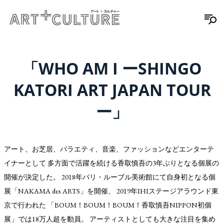
「WHO AM I ーSHINGO
KATORI ART JAPAN TOUR
ー」
アート、お芝居、バラエティ、音楽、ファッションなどエンターテ
イナーとして 多方面で活躍を続ける香取慎吾の3年ぶりとなる個展の
開催が決定した。 2018年パリ・ルーブル美術館にて自身初となる個
展「NAKAMA des ARTS」を開催、 2019年IHIステージアラウンド東
京で行われた 「BOUM！BOUM！BOUM！香取慎吾NIPPON初個
展」では18万人超を動員。 アーティストとしても大きな注目を集め