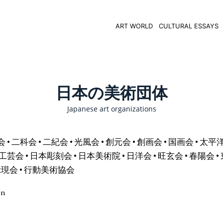
ART WORLD
CULTURAL ESSAYS
日本の美術団体
Japanese art organizations
• 二科会 • 二紀会 • 光風会 • 創元会 • 創画会 • 国画会 • 太平
芸会 • 日本彫刻会 • 日本美術院 • 日洋会 • 旺玄会 • 春陽会 • 
示現会 • 行動美術協会
on