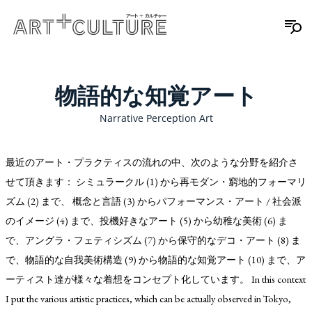
物語的な知覚アート
Narrative Perception Art
最近のアート・プラクティスの流れの中、次のような分野を紹介さ
せて頂きます： シミュラークル (1) から再モダン・窮地的フォーマリ
ズム (2) まで、 概念と言語 (3) からパフォーマンス・アート / 社会派
のイメージ (4) まで、投機好きなアート (5) から幼稚な美術 (6) ま
で、アングラ・フェティシズム (7) から保守的なデコ・アート (8) ま
で、物語的な自我美術構造 (9) から物語的な知覚アート (10) まで、ア
ーティスト達が様々な着想をコンセプト化しています。 In this context
I put the various artistic practices, which can be actually observed in Tokyo,