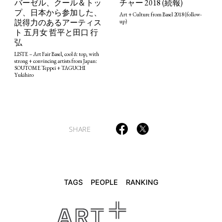
バーゼル、クール＆トッ
チャー 2018 (続報)
プ、日本から参加した、
Art + Culture from Basel 2018 (follow-
説得力のあるアーティス
up)
ト 五月女 哲平と田口 行
TAGS
PEOPLE
RANKING
弘
LISTE – Art Fair Basel, cool & top, with
strong + convincing artists from Japan:
SOUTOME Teppei + TAGUCHI
Yukihiro
ART WORLD
CULTURAL ESSAYS
POP CULTURE
JP-SOCIETY
POLITICS
REVIEWS
ARTICLES
SHARE
TAGS
PEOPLE
RANKING