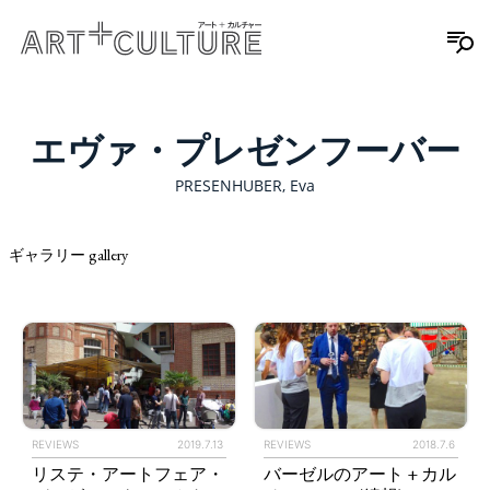
エヴァ・プレゼンフーバー
PRESENHUBER, Eva
ギャラリー gallery
REVIEWS
2019.7.13
REVIEWS
2018.7.6
リステ・アートフェア・
バーゼルのアート + カル