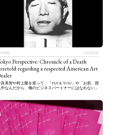
EVIEWS
2024.8.28
okyo Perspective: Chronicle of a Death
oretold regarding a respected American Art
ealer
奈良美智や村上隆を巡って：「FUCK YOU」や「お前、授
乳中なんだから、俺のビジネスパートナーにはなれない」