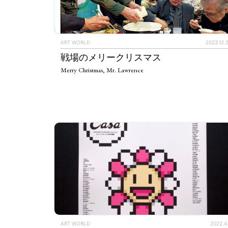
ART WORLD
2023.12.
戦場のメリークリスマス
Merry Christmas, Mr. Lawrence
ART WORLD
2022.4