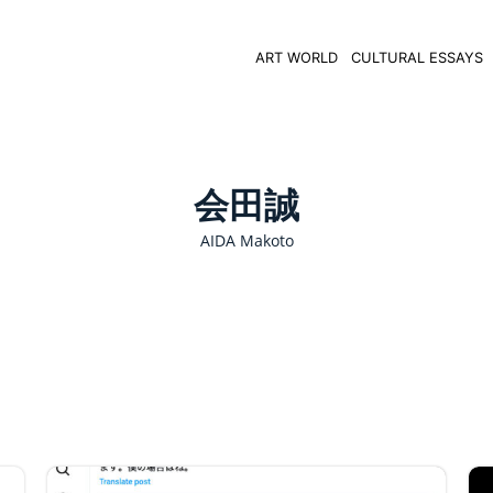
ART WORLD
CULTURAL ESSAYS
会田誠
AIDA Makoto