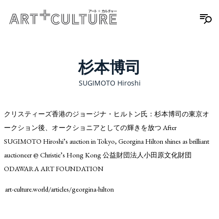
杉本博司
SUGIMOTO Hiroshi
クリスティーズ香港のジョージナ・ヒルトン氏：杉本博司の東京オ
ークション後、オークショニアとしての輝きを放つ After
SUGIMOTO Hiroshi’s auction in Tokyo, Georgina Hilton shines as brilliant
auctioneer @ Christie’s Hong Kong 公益財団法人小田原文化財団
ODAWARA ART FOUNDATION
art-culture.world/articles/georgina-hilton