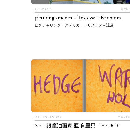
ART WORLD
2026.8
picturing america – Tristesse + Boredom
ピクチャリング・アメリカ – トリステス＋退屈
CULTURAL ESSAYS
2025.10.
No.1 銀座油画家 亜 真里男「HEDGE