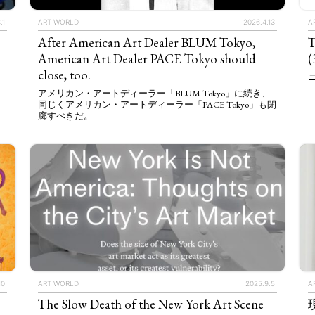
.1
ART WORLD
2026.4.13
A
After American Art Dealer BLUM Tokyo,
T
American Art Dealer PACE Tokyo should
(
close, too.
アメリカン・アートディーラー「BLUM Tokyo」に続き、
同じくアメリカン・アートディーラー「PACE Tokyo」も閉
廊すべきだ。
10
ART WORLD
2025.9.5
A
The Slow Death of the New York Art Scene