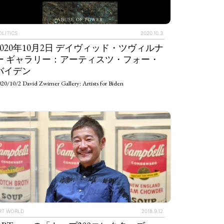
OLITICS
2020.10.3
2020年10月2日 デイヴィッド・ツヴィルナ
ー ギャラリー：アーティスツ・フォー・
バイデン
20/10/2 David Zwirner Gallery: Artists for Biden
RT WORLD
2018.9.12