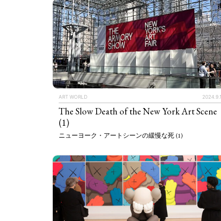
ART WORLD
2024.9.
The Slow Death of the New York Art Scene
(1)
ニューヨーク・アートシーンの緩慢な死 (1)
ART WORLD
C