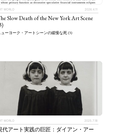
RT WORLD
2026.4.11
he Slow Death of the New York Art Scene
3)
ニューヨーク・アートシーンの緩慢な死 (3)
RT WORLD
2025.7.18
現代アート実践の巨匠：ダイアン・アー