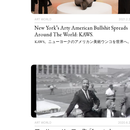
ART WORLD
2021.2.
New York’s Arty American Bullshit Spreads
Around The World: KAWS.
KAWS。ニューヨークのアメリカン美術ウンコを世界へ
ART WORLD
2020.6.