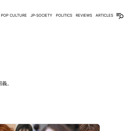
POP CULTURE
JP-SOCIETY
POLITICS
REVIEWS
ARTICLES
ぼ同義。