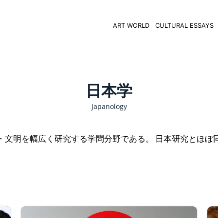
ART WORLD
CULTURAL ESSAYS
日本学
Japanology
ologie 日本の文化・文明を幅広く研究する学問分野である。 日本研究とほ