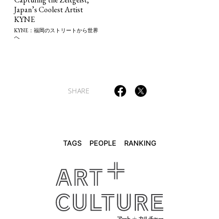
Japan’s Coolest Artist
KYNE
KYNE：福岡のストリートから世界
へ
SHARE
TAGS
PEOPLE
RANKING