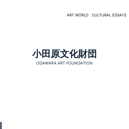
ART WORLD
CULTURAL ESSAYS
小田原文化財団
ODAWARA ART FOUNDATION
i