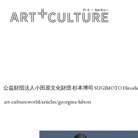
公益財団法人小田原文化財団 杉本博司 SUGIMOTO Hirosh
art-culture.world/articles/georgina-hilton