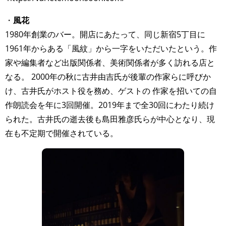
・
風花
1980年創業のバー。開店にあたって、同じ新宿5丁目に
1961年からある「風紋」から一字をいただいたという。作
家や編集者など出版関係者、美術関係者が多く訪れる店と
なる。 2000年の秋に古井由吉氏が後輩の作家らに呼びか
け、古井氏がホスト役を務め、ゲストの 作家を招いての自
作朗読会を年に3回開催。2019年まで全30回にわたり続け
られた。古井氏の逝去後も島田雅彦氏らが中心となり、現
在も不定期で開催されている。