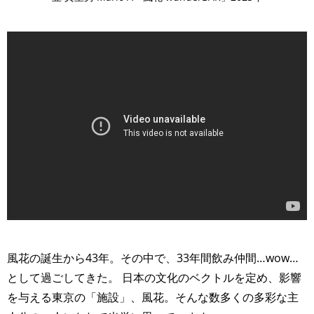
>
風花の誕生から43年。その中で、33年間飲み仲間…wow…
として過ごしてきた。 日本の文化のベクトルを定め、影響
を与える東京の「施設」、風花。そんな数多くの多彩な主