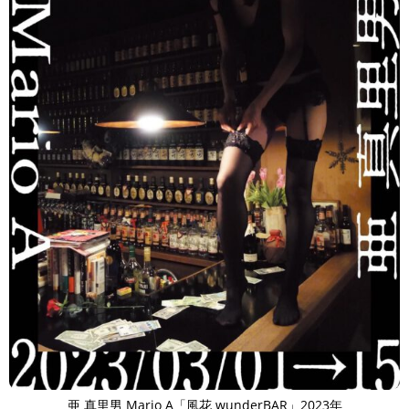
亜 真里男 Mario A「風花 wunderBAR」2023年