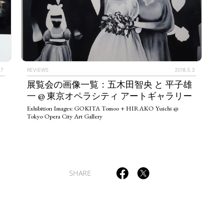
.7
REVIEWS
2018.5.3
展覧会の画像一覧：五木田智央 と 平子雄
一 @ 東京オペラシティ アートギャラリー
Exhibition Images: GOKITA Tomoo + HIRAKO Yuichi @
Tokyo Opera City Art Gallery
SHARE