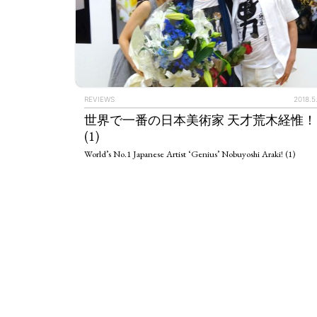
REVIEWS
2018.5
世界で一番の日本美術家 天才荒木経惟！
(1)
World’s No.1 Japanese Artist ‘Genius’ Nobuyoshi Araki! (1)