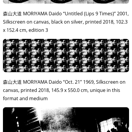
森山大道 MORIYAMA Daido “Untitled (Lips 9 Times)” 2001,
Silkscreen on canvas, black on silver, printed 2018, 102.3
x 152.4 cm, edition 3
森山大道 MORIYAMA Daido “Oct. 21” 1969, Silkscreen on
canvas, printed 2018, 145.9 x 550.0 cm, unique in this
format and medium