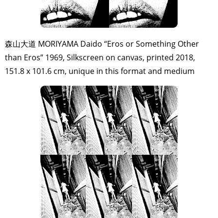
森山大道 MORIYAMA Daido “Eros or Something Other
than Eros” 1969, Silkscreen on canvas, printed 2018,
151.8 x 101.6 cm, unique in this format and medium