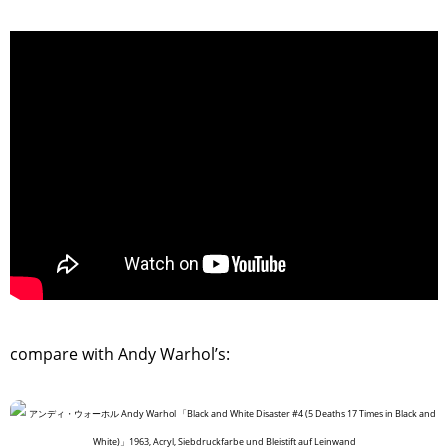
>
compare with Andy Warhol’s: