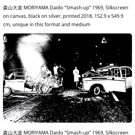
森山大道 MORIYAMA Daido “Smash-up” 1969, Silkscreen
on canvas, black on silver, printed 2018, 152.9 x 549.9
cm, unique in this format and medium
森山大道 MORIYAMA Daido “Smash-up” 1969, Silkscreen