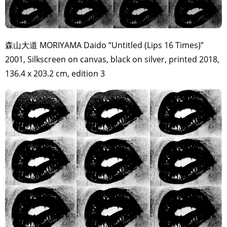
森山大道 MORIYAMA Daido “Untitled (Lips 16 Times)”
2001, Silkscreen on canvas, black on silver, printed 2018,
136.4 x 203.2 cm, edition 3