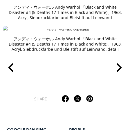
アンディ・ウォーホル Andy Warhol 「Black and White
Disaster #4 (5 Deaths 17 Times in Black and White)」1963,
TAGS
PEOPLE
RANKING
Acryl, Siebdruckfarbe und Bleistift auf Leinwand
アンディ・ウォーホル Andy Warhol 「Black and White
Disaster #4 (5 Deaths 17 Times in Black and White)」1963,
Acryl, Siebdruckfarbe und Bleistift auf Leinwand, detail
ART WORLD
CULTURAL ESSAYS
POP CULTURE
JP-SOCIETY
POLITICS
REVIEWS
ARTICLES
SHARE
GOOGLE RANKING
PEOPLE