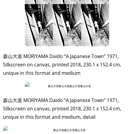
森山大道 MORIYAMA Daido “A Japanese Town” 1971,
Silkscreen on canvas, printed 2018, 230.1 x 152.4 cm,
unique in this format and medium
森山大道 MORIYAMA Daido “A Japanese Town” 1971,
Silkscreen on canvas, printed 2018, 230.1 x 152.4 cm,
unique in this format and medium, detail