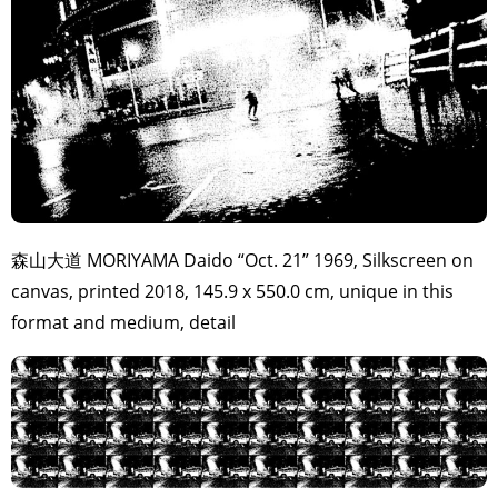
森山大道 MORIYAMA Daido “Oct. 21” 1969, Silkscreen on
canvas, printed 2018, 145.9 x 550.0 cm, unique in this
format and medium, detail