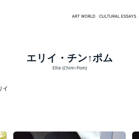
ART WORLD
CULTURAL ESSAYS
エリイ・チン↑ポム
Ellie (Chim↑Pom)
エリイ