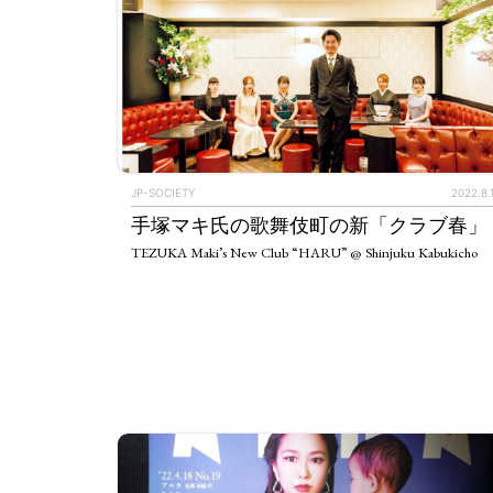
JP-SOCIETY
2022.8.
手塚マキ氏の歌舞伎町の新「クラブ春」
TEZUKA Maki’s New Club “HARU” @ Shinjuku Kabukicho