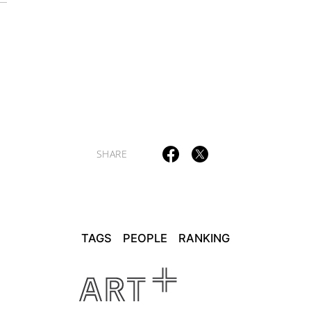
SHARE
TAGS
PEOPLE
RANKING