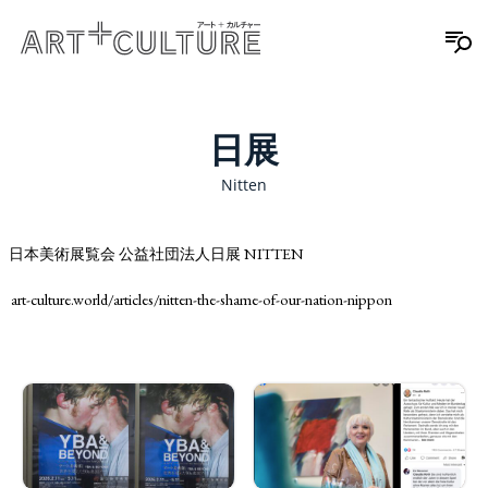
日展
Nitten
日本美術展覧会 公益社団法人日展 NITTEN
art-culture.world/articles/nitten-the-shame-of-our-nation-nippon