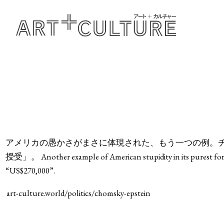
アメリカの愚かさがまさに体現された、もう一つの例。チ
授受」。 Another example of American stupidity in its purest form
“US$270,000”.
art-culture.world/politics/chomsky-epstein