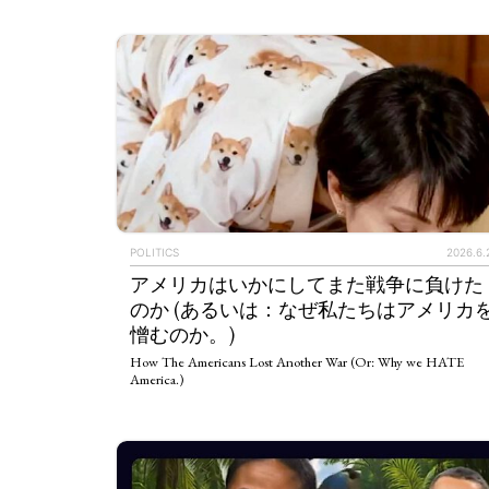
POLITICS
2026.6.
アメリカはいかにしてまた戦争に負けた
のか (あるいは：なぜ私たちはアメリカ
憎むのか。)
How The Americans Lost Another War (Or: Why we HATE
America.)