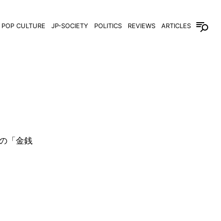
POP CULTURE
JP-SOCIETY
POLITICS
REVIEWS
ARTICLES
の「金銭