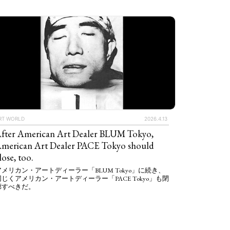
RT WORLD
2026.4.13
fter American Art Dealer BLUM Tokyo,
merican Art Dealer PACE Tokyo should
lose, too.
アメリカン・アートディーラー「BLUM Tokyo」に続き、
同じくアメリカン・アートディーラー「PACE Tokyo」も閉
廊すべきだ。