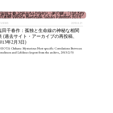
IEWS
ARTICLES
EVIEWS
2019.6.21
塩田千春作：孤独と生命線の神秘な相関
巣 (過去サイト・アーカイブの再投稿、
2013年2月3日)
HIOTA Chiharu: Mysterious Nest-specific Correlations Between
neliness and Lifelines (repost from the archive, 2013/2/3)