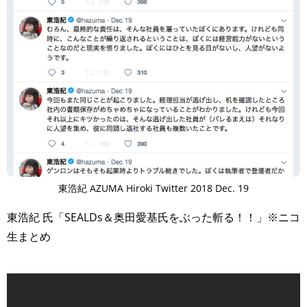
東浩紀 AZUMA Hiroki Twitter 2018 Dec. 19
東浩紀 氏「SEALDs＆奥田愛基氏をぶった斬る！！」※ニコ
生まとめ