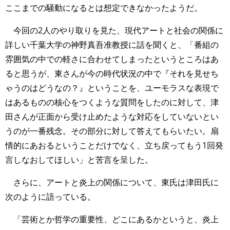
ここまでの騒動になるとは想定できなかったようだ。
今回の2人のやり取りを見た、現代アートと社会の関係に
詳しい千葉大学の神野真吾准教授に話を聞くと、「番組の
雰囲気の中での軽さに合わせてしまったというところはあ
ると思うが、東さんが今の時代状況の中で『それを見せち
ゃうのはどうなの？』ということを、ユーモラスな表現で
はあるものの核心をつくような質問をしたのに対して、津
田さんが正面から受け止めたような対応をしていないとい
うのが一番残念。その部分に対して答えてもらいたい。扇
情的にあおるということだけでなく、立ち戻ってもう1回発
言しなおしてほしい」と苦言を呈した。
さらに、アートと炎上の関係について、東氏は津田氏に
次のように語っている。
「芸術とか哲学の重要性、どこにあるかというと、炎上