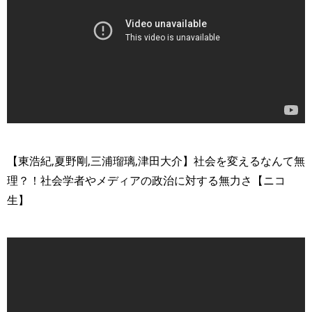
>
【東浩紀,夏野剛,三浦瑠璃,津田大介】社会を変えるなんて無
理？！社会学者やメディアの政治に対する無力さ【ニコ
生】