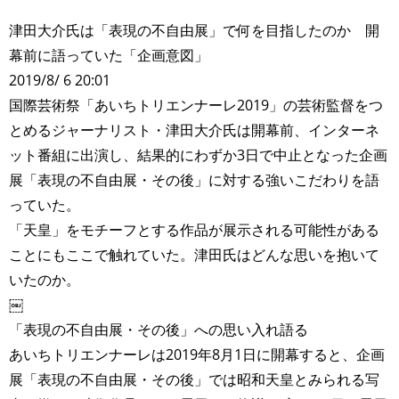
津田大介氏は「表現の不自由展」で何を目指したのか 開
幕前に語っていた「企画意図」
2019/8/ 6 20:01
国際芸術祭「あいちトリエンナーレ2019」の芸術監督をつ
とめるジャーナリスト・津田大介氏は開幕前、インターネ
ット番組に出演し、結果的にわずか3日で中止となった企画
展「表現の不自由展・その後」に対する強いこだわりを語
っていた。
「天皇」をモチーフとする作品が展示される可能性がある
ことにもここで触れていた。津田氏はどんな思いを抱いて
いたのか。
￼
「表現の不自由展・その後」への思い入れ語る
あいちトリエンナーレは2019年8月1日に開幕すると、企画
展「表現の不自由展・その後」では昭和天皇とみられる写