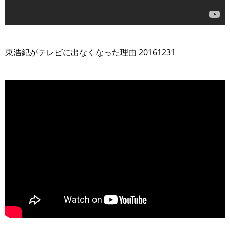
>
東浩紀がテレビに出なくなった理由 20161231
>