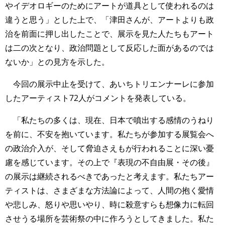
やイデオロギーのためにアートが道具として使われるのは
違うと思う」とした上で、「津田さんが、アートよりも政
治を前面に押し出したことで、展示を見た人たちもアート
は二の次となり、政治問題として反応した面があるのでは
ないか」との見方を示した。
今回の展示中止を受けて、あいちトリエンナーレに参加
したアーティスト72人がコメントを発表している。
「私たちの多くは、現在、日本で噴出する感情のうねり
を前に、不安を抱いています。私たちが参加する展覧会へ
の政治介入が、そして脅迫さえもが行われることに深い憂
慮を感じています。その上で『表現の不自由展・その後』
の展示は継続されるべきであったと考えます。私たちアー
ティストは、さまざまな方法論によって、人間の抱く愛情
や悲しみ、怒りや思いやり、時に殺意すらも想像力に転回
させうる場所を芸術祭の中に作ろうとしてきました。私た