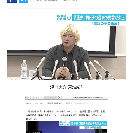
津田大介 東浩紀1