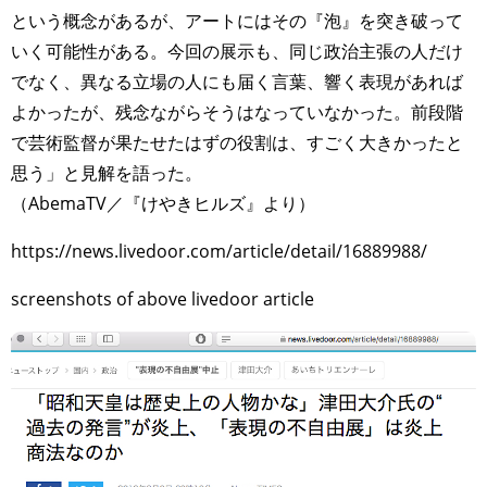
という概念があるが、アートにはその『泡』を突き破って
いく可能性がある。今回の展示も、同じ政治主張の人だけ
でなく、異なる立場の人にも届く言葉、響く表現があれば
よかったが、残念ながらそうはなっていなかった。前段階
で芸術監督が果たせたはずの役割は、すごく大きかったと
思う」と見解を語った。
（AbemaTV／『けやきヒルズ』より）
https://news.livedoor.com/article/detail/16889988/
screenshots of above livedoor article