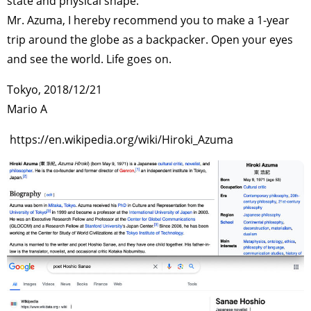
state and physical shape.
Mr. Azuma, I hereby recommend you to make a 1-year
trip around the globe as a backpacker. Open your eyes
and see the world. Life goes on.
Tokyo, 2018/12/21
Mario A
https://en.wikipedia.org/wiki/Hiroki_Azuma