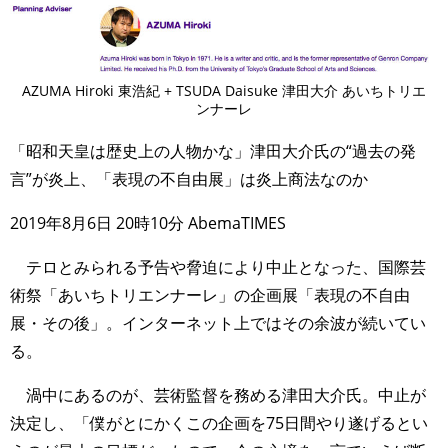
AZUMA Hiroki 東浩紀 + TSUDA Daisuke 津田大介 あいちトリエ
ンナーレ
「昭和天皇は歴史上の人物かな」津田大介氏の“過去の発
言”が炎上、「表現の不自由展」は炎上商法なのか
2019年8月6日 20時10分 AbemaTIMES
テロとみられる予告や脅迫により中止となった、国際芸
術祭「あいちトリエンナーレ」の企画展「表現の不自由
展・その後」。インターネット上ではその余波が続いてい
る。
渦中にあるのが、芸術監督を務める津田大介氏。中止が
決定し、「僕がとにかくこの企画を75日間やり遂げるとい