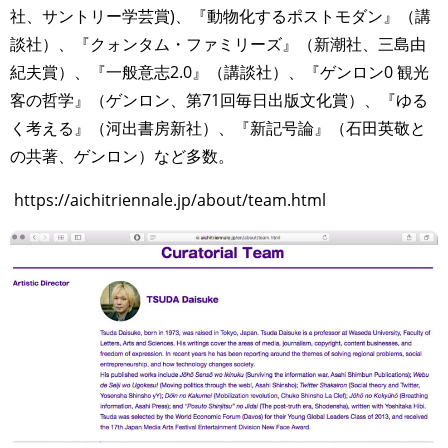
社、サントリー学芸賞)、『動物化するポストモダン』（講
談社）、『クォンタム・ファミリーズ』（新潮社、三島由
紀夫賞）、『一般意志2.0』（講談社）、『ゲンロン0 観光
客の哲学』（ゲンロン、第71回毎日出版文化賞）、『ゆる
く考える』（河出書房新社）、『新記号論』（石田英敬と
の共著、ゲンロン）など多数。
https://aichitriennale.jp/about/team.html