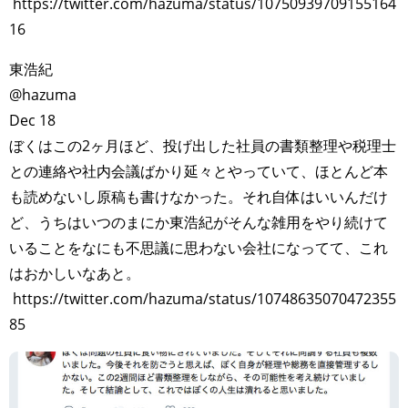
https://twitter.com/hazuma/status/10750939709155164
16
東浩紀
@hazuma
Dec 18
ぼくはこの2ヶ月ほど、投げ出した社員の書類整理や税理士
との連絡や社内会議ばかり延々とやっていて、ほとんど本
も読めないし原稿も書けなかった。それ自体はいいんだけ
ど、うちはいつのまにか東浩紀がそんな雑用をやり続けて
いることをなにも不思議に思わない会社になってて、これ
はおかしいなあと。
https://twitter.com/hazuma/status/10748635070472355
85