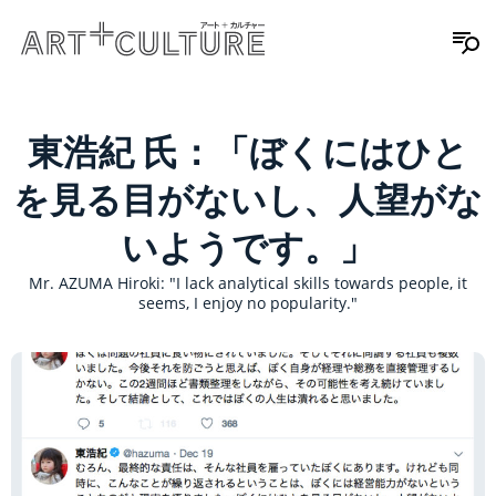
東浩紀 氏：「ぼくにはひと
を見る目がないし、人望がな
いようです。」
Mr. AZUMA Hiroki: "I lack analytical skills towards people, it
seems, I enjoy no popularity."