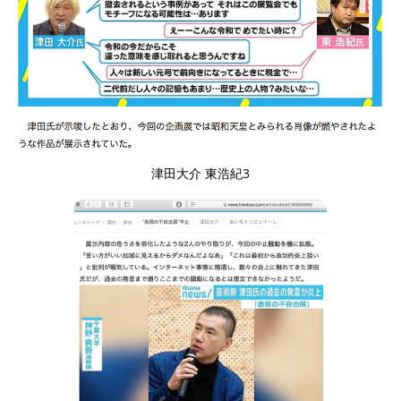
津田大介 東浩紀3