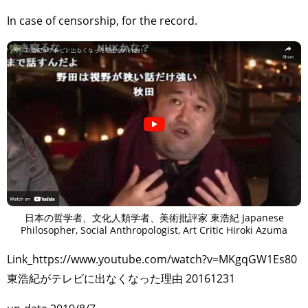
In case of censorship, for the record.
日本の哲学者、文化人類学者、美術批評家 東浩紀 Japanese
Philosopher, Social Anthropologist, Art Critic Hiroki Azuma
Link_https://www.youtube.com/watch?v=MKgqGW1Es80
東浩紀がテレビに出なくなった理由 20161231