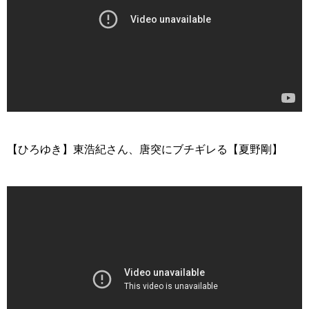
>
【ひろゆき】東浩紀さん、唐突にブチギレる【夏野剛】