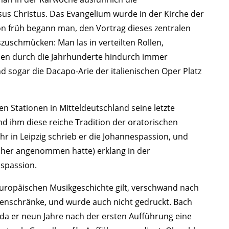
us Christus. Das Evangelium wurde in der Kirche der
 früh begann man, den Vortrag dieses zentralen
uschmücken: Man las in verteilten Rollen,
en durch die Jahrhunderte hindurch immer
d sogar die Dacapo-Arie der italienischen Oper Platz
n Stationen in Mitteldeutschland seine letzte
and ihm diese reiche Tradition der oratorischen
hr in Leipzig schrieb er die Johannespassion, und
rüher angenommen hatte) erklang in der
spassion.
 europäischen Musikgeschichte gilt, verschwand nach
enschränke, und wurde auch nicht gedruckt. Bach
, da er neun Jahre nach der ersten Aufführung eine