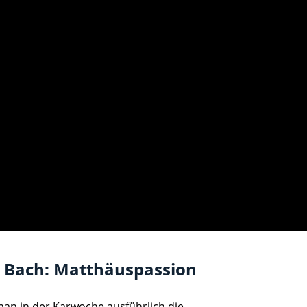
 Bach: Matthäuspassion
man in der Karwoche ausführlich die