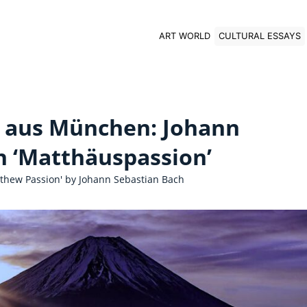
ART WORLD
CULTURAL ESSAYS
r aus München: Johann
h ‘Matthäuspassion’
Passion' by Johann Sebastian Bach