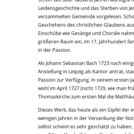
Leidensgeschichte und das Sterben von Jes
versammelten Gemeinde vorgelesen. Schon
Geschehens des christlichen Glaubens ausz
Einschübe wie Gesänge und Choräle nahm
größeren Raum ein, im 17. Jahrhundert fan
in der Passion.
Als Johann Sebastian Bach 1723 nach einige
Anstellung in Leipzig als Kantor antrat, st
Passion zur Verfügung. In seinem ersten Ja
wohl im April 1727 (nicht 1729, wie man f
Thomaskirche zum ersten Mal die Matthäu
Dieses Werk, das heute als ein Gipfel der
wenigen Jahren in der Versenkung der Not
selbst scheint es sehr geschätzt zu haben