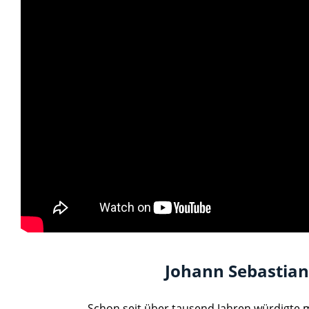
>
Johann Sebastian
Schon seit über tausend Jahren würdigte 