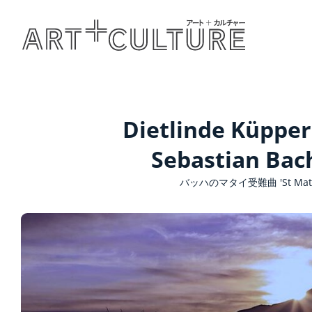
Dietlinde Küppe
Sebastian Bac
バッハのマタイ受難曲 'St Matthew 