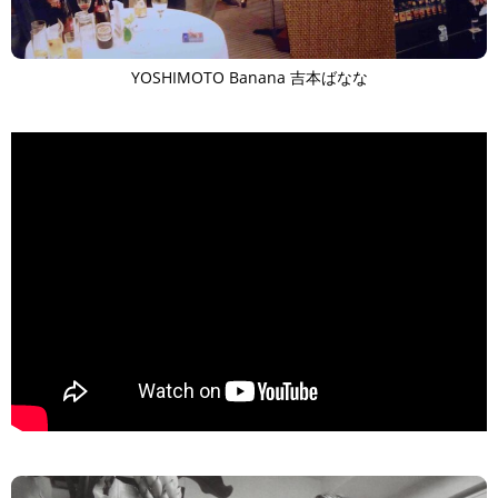
YOSHIMOTO Banana 吉本ばなな
>