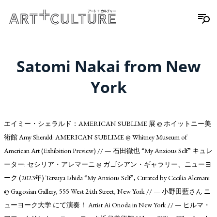
Satomi Nakai from New
York
エイミー・シェラルド：AMERICAN SUBLIME 展 @ ホイットニー美
術館 Amy Sherald: AMERICAN SUBLIME @ Whitney Museum of
American Art (Exhibition Preview) // — 石田徹也 “My Anxious Self” キュレ
ーター: セシリア・アレマーニ @ ガゴシアン・ギャラリー、ニューヨ
ーク (2023年) Tetsuya Ishida “My Anxious Self”, Curated by Cecilia Alemani
@ Gagosian Gallery, 555 West 24th Street, New York // — 小野田藍さん ニ
ューヨーク大学 にて演奏！ Artist Ai Onoda in New York // — ヒルマ・