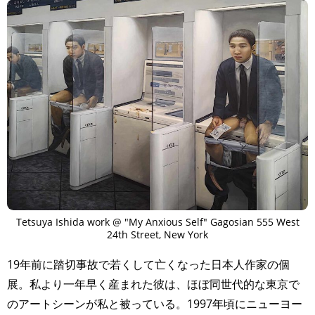
Tetsuya Ishida work @ "My Anxious Self" Gagosian 555 West
24th Street, New York
19年前に踏切事故で若くして亡くなった日本人作家の個
展。私より一年早く産まれた彼は、ほぼ同世代的な東京で
のアートシーンが私と被っている。1997年頃にニューヨー