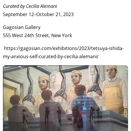
Curated by Cecilia Alemani
September 12–October 21, 2023
Gagosian Gallery
555 West 24th Street, New York
https://gagosian.com/exhibitions/2023/tetsuya-ishida-
my-anxious-self-curated-by-cecilia-alemani/