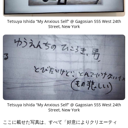
Tetsuya Ishida “My Anxious Self” @ Gagosian 555 West 24th
Street, New York
TAGS
PEOPLE
RANKING
Tetsuya Ishida “My Anxious Self” @ Gagosian 555 West 24th
Street, New York
ここに載せた写真は、すべて「好意によりクリエーティ