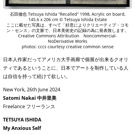
石田徹也 Tetsuya Ishida “Recalled” 1998, Acrylic on board,
145.6 x 206 cm © Tetsuya Ishida Estate
ここに載せた写真は、すべて「好意によりクリエーティブ・コモ
ン・センス」の文脈で、日本美術史の記録の為に発表致します。
Creative Commons Attribution Noncommercial-
NoDerivative Works
photos: cccs courtesy creative common sense
⁡日本人作家だってアメリカ大手画廊で個展が出来るクオリ
ティであるということに、日本でアートを制作している人
は自信を持って続けて欲しい。⁡
New York, 26th June 2024
Satomi Nakai 中井里美
Freelance フリーランス
TETSUYA ISHIDA
My Anxious Self