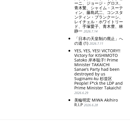
ーニ、ジョージ・グロス、
青木繁、シャイム・スーテ
ィン、藤島武二、コンスタ
ンティン・ブランクーシ、
レイチェル・ホワイトリー
ド、手塚愛子、青木豊、林
静一
2026.7.14
「日本の天皇制の廃止」へ
の道 (1)
2026.7.11
YES, YES, YES! VICTORY!!
Victory for KISHIMOTO
Satoko 岸本聡子! Prime
Minister TAKAICHI
Sanae’s Party had been
destroyed by us
Suginami-ku 杉並区
People! F*ck the LDP and
Prime Minister Takaichi!
2026.6.29
美輪明宏 MIWA Akihiro
R.I.P
2026.6.28