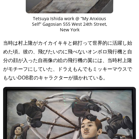
Tetsuya Ishida work @ “My Anxious
Self” Gagosian 555 West 24th Street,
New York
⁡当時は村上隆がカイカイキキと銘打って世界的に活躍し始
めた頃。彼の、飛びたいのに飛べないオンボロ飛行機と自
分の顔が入った自画像の絵の飛行機の翼には、当時村上隆
がモチーフにしていた、ドラえもんでもミッキーマウスで
もないDOB君のキャラクターが描かれている。⁡