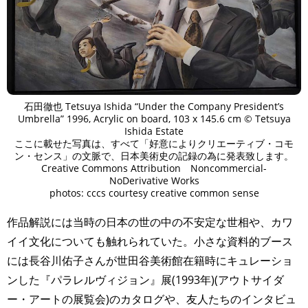
石田徹也 Tetsuya Ishida “Under the Company President’s
Umbrella” 1996, Acrylic on board, 103 x 145.6 cm © Tetsuya
Ishida Estate
ここに載せた写真は、すべて「好意によりクリエーティブ・コモ
ン・センス」の文脈で、日本美術史の記録の為に発表致します。
Creative Commons Attribution Noncommercial-
NoDerivative Works
photos: cccs courtesy creative common sense
⁡作品解説には当時の日本の世の中の不安定な世相や、カワ
イイ文化についても触れられていた。小さな資料的ブース
には長谷川佑子さんが世田谷美術館在籍時にキュレーショ
ンした『パラレルヴィジョン』展(1993年)(アウトサイダ
ー・アートの展覧会)のカタログや、友人たちのインタビュ