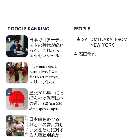
GOOGLE RANKING
PEOPLE
1
日本ではアーティ
SATOMI NAKAI FROM
ストの時代が終わ
NEW YORK
った。これから、
石田徹也
エッセンシャルワ
ーカー、セックス
2
ワーカー、ソーシ
「I wanna die, I
ャルワーカーと同
wanna live, I wanna
じ、アートワーカ
die to set me free」
ーになる。
スリープレス、セ
We have
ックスレス、憂鬱
to change in Japan the
3
で、自己憐憫に浸
皇紀2686年：にっ
word "artist" into the
る日本人女性サナ
ぽんの核保有国へ
word "Art Worker"
エ：道標としての
の道。 (2)
(similar to "Essential
Year 2686
破壊。
Worker", "Sex Worker" or
"I wanna die, I
of the Japanese Imperial
"Social Worker")
wanna live, I wanna die to
Era: Japan’s Path to
4
日本館をめぐる非
set me free" - Sanae, a
Becoming a Nuclear
難と不名誉。貧し
Japanese woman who is
Power. (2)
い女性たちに対す
sleepless, sexless, depressive
る人種差別的かつ
and wallowing in self-