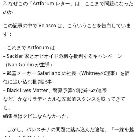
2. なぜこの「Artforum レター」は、ここまで問題になった
のか
この記事の中で Velasco は、こういうことを告白していま
す：
– これまで Artforum は
– Sackler 家とオピオイド危機を批判するキャンペーン
（Nan Goldin が主導）
– 武器メーカー Safariland の社長（Whitneyの理事）を辞
任に追い込む批判記事
– Black Lives Matter、警察予算の削減への連帯
など、かなりラディカルな左派的スタンスを取ってきて
も、
編集長はクビにならなかった。
– しかし、パレスチナの問題に踏み込んだ途端、「一線を越