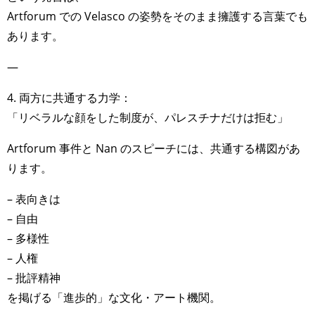
Artforum での Velasco の姿勢をそのまま擁護する言葉でも
あります。
—
4. 両方に共通する力学：
「リベラルな顔をした制度が、パレスチナだけは拒む」
Artforum 事件と Nan のスピーチには、共通する構図があ
ります。
– 表向きは
– 自由
– 多様性
– 人権
– 批評精神
を掲げる「進歩的」な文化・アート機関。