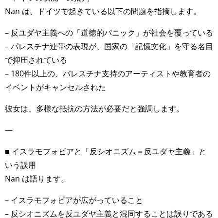
Nan は、ドイツで起きている以下の問題を指摘します。
– 反ユダヤ主義への「道徳的パニック」が社会を覆っている
– パレスチナ連帯の表現が、国家の「記憶文化」を守る名目
で抑圧されている
– 180件以上の、パレスチナ支持のアーティストや教育者の
イベントがキャンセルされた
彼女は、多様な抵抗の方法が必要だと強調します。
—
■ イスラモフォビアと「反シオニズム＝反ユダヤ主義」と
いう誤用
Nan は語ります。
– イスラモフォビアが広がっていること
– 反シオニズムを反ユダヤ主義と混同することは誤りである