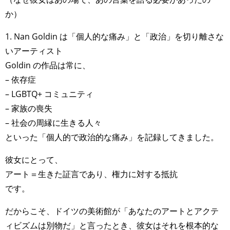
か）
1. Nan Goldin は「個人的な痛み」と「政治」を切り離さな
いアーティスト
Goldin の作品は常に、
– 依存症
– LGBTQ+ コミュニティ
– 家族の喪失
– 社会の周縁に生きる人々
といった「個人的で政治的な痛み」を記録してきました。
彼女にとって、
アート＝生きた証言であり、権力に対する抵抗
です。
だからこそ、ドイツの美術館が「あなたのアートとアクテ
ィビズムは別物だ」と言ったとき、彼女はそれを根本的な