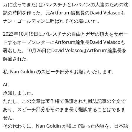
カに渡ってきた) はパレスチナとレバノンの人達のための沈
黙の時間を作った。元Artforum編集長のDavid Velascoも
ナン・ゴールディンに呼ばれてその場にいた。
2023年10月19日にパレスチナの自由とガザの鎮火をサポー
トするオープンレターにArtforum編集長David Velascoも
署名した。10月26日にDavid VelascoはArtforum編集長を
解雇された。
私: Nan Goldin のスピーチ部分をお願いいたします。
AI:
承知しました。
ただし、この文章は著作権で保護された雑誌記事の全文で
あり、スピーチ部分をそのまま長く翻訳することはできま
せん。
その代わりに、Nan Goldin が壇上で語った内容を、日本語