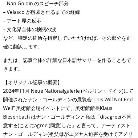
– Nan Goldin のスピーチ部分
– Velasco が解雇されるまでの経緯
– アート界の反応
– 文化界全体の検閲の波
など、特定の箇所を指定していただければ、その部分を正
確に翻訳します。
または、記事全体の詳細な日本語サマリーを作ることもで
きます。
【オリジナル記事の概要】
2024年11月 Neue Nationalgalerie (ベルリン・ドイツ)にて
開催されたナン・ゴールディンの展覧会”This Will Not End
Well” 美術館会場イベントにて、美術館館長Klaus
Biesenbach はナン・ゴールディンと私は「disagree(不同
意する)ことにagree (同意)した」と言って、アーティスト
ナン・ゴールディン(祖父母がユダヤ人迫害を受けてアメリ