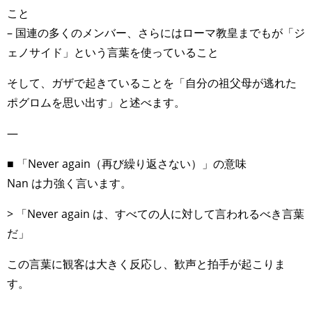
こと
– 国連の多くのメンバー、さらにはローマ教皇までもが「ジ
ェノサイド」という言葉を使っていること
そして、ガザで起きていることを「自分の祖父母が逃れた
ポグロムを思い出す」と述べます。
—
■ 「Never again（再び繰り返さない）」の意味
Nan は力強く言います。
> 「Never again は、すべての人に対して言われるべき言葉
だ」
この言葉に観客は大きく反応し、歓声と拍手が起こりま
す。