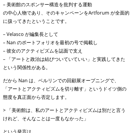
– 美術館のスポンサー構造を批判する運動
の中心人物であり、そのキャンペーンをArtforum が全面的
に扱ってきたということです。
– Velasco が編集長として
– Nan のポートフォリオを最初の号で掲載し
– 彼女のアクティビズムを誌面で支え
– 「アートと政治は結びついていていい」と実践してきた
という関係性がある。
だから Nan は、ベルリンでの回顧展オープニングで、
「アートとアクティビズムを切り離す」というドイツ側の
態度を真正面から否定します。
> 「美術館は、私のアートとアクティビズムは別だと言う
けれど、そんなことは一度もなかった」
という発言は、