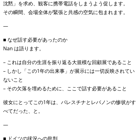
沈黙」を求め、観客に携帯電話をしまうよう促します。
その瞬間、会場全体が緊張と共感の空気に包まれます。
—
■ なぜ話す必要があったのか
Nan は語ります。
– これは自分の生涯を振り返る大規模な回顧展であること
– しかし「この1年の出来事」が展示には一切反映されてい
ないこと
– その欠落を埋めるために、ここで話す必要があること
彼女にとってこの1年は、パレスチナとレバノンの惨状がす
べてだった、と。
—
■ ドイツの状況への批判