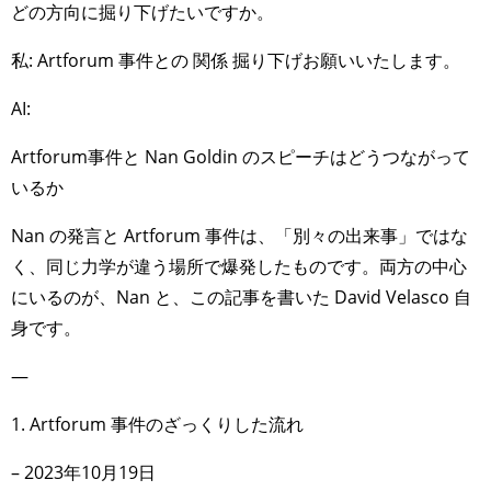
どの方向に掘り下げたいですか。
私: Artforum 事件との 関係 掘り下げお願いいたします。
AI:
Artforum事件と Nan Goldin のスピーチはどうつながって
いるか
Nan の発言と Artforum 事件は、「別々の出来事」ではな
く、同じ力学が違う場所で爆発したものです。両方の中心
にいるのが、Nan と、この記事を書いた David Velasco 自
身です。
—
1. Artforum 事件のざっくりした流れ
– 2023年10月19日