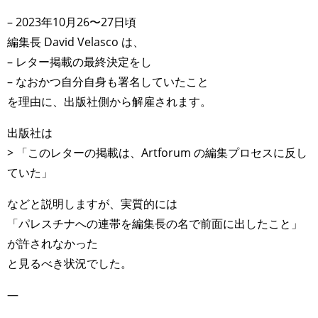
– 2023年10月26〜27日頃
編集長 David Velasco は、
– レター掲載の最終決定をし
– なおかつ自分自身も署名していたこと
を理由に、出版社側から解雇されます。
出版社は
> 「このレターの掲載は、Artforum の編集プロセスに反し
ていた」
などと説明しますが、実質的には
「パレスチナへの連帯を編集長の名で前面に出したこと」
が許されなかった
と見るべき状況でした。
—