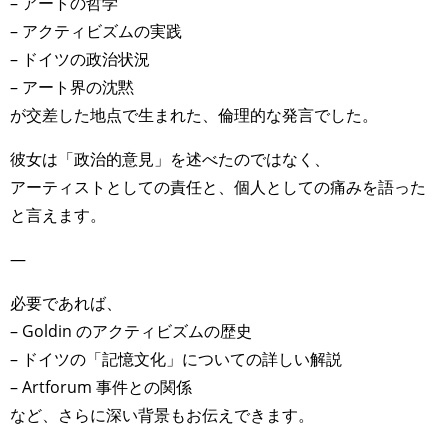
– アートの哲学
– アクティビズムの実践
– ドイツの政治状況
– アート界の沈黙
が交差した地点で生まれた、倫理的な発言でした。
彼女は「政治的意見」を述べたのではなく、
アーティストとしての責任と、個人としての痛みを語った
と言えます。
—
必要であれば、
– Goldin のアクティビズムの歴史
– ドイツの「記憶文化」についての詳しい解説
– Artforum 事件との関係
など、さらに深い背景もお伝えできます。