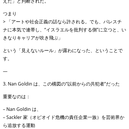
えた」と判断された。
つまり
> 「アートや社会正義の話なら許される。でも、パレスチ
ナに本気で連帯し、“イスラエルを批判する側”に立つと、い
きなりキャリアが吹き飛ぶ」
という「見えないルール」が露わになった、ということで
す。
—
3. Nan Goldin は、この構図の“以前からの共犯者”だった
重要なのは：
– Nan Goldin は、
– Sackler 家（オピオイド危機の責任企業一族）を芸術界か
ら追放する運動