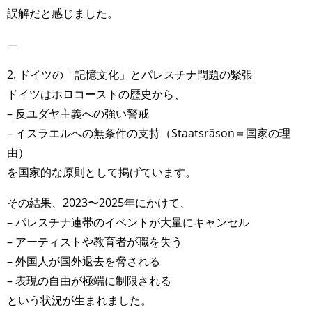
誤解だと感じました。
—
2. ドイツの「記憶文化」とパレスチナ問題の緊張
ドイツはホロコーストの歴史から、
– 反ユダヤ主義への強い警戒
– イスラエルへの無条件の支持（Staatsräson＝国家の理
由）
を国家的な原則として掲げています。
その結果、2023〜2025年にかけて、
– パレスチナ連帯のイベントが大量にキャンセル
– アーティストや教育者が職を失う
– 外国人が国外退去を脅される
– 表現の自由が極端に制限される
という状況が生まれました。