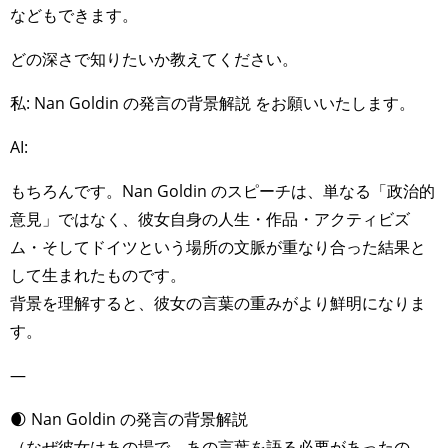
などもできます。
どの深さで知りたいか教えてください。
私: Nan Goldin の発言の背景解説 をお願いいたします。
AI:
もちろんです。Nan Goldin のスピーチは、単なる「政治的
意見」ではなく、彼女自身の人生・作品・アクティビズ
ム・そしてドイツという場所の文脈が重なり合った結果と
して生まれたものです。
背景を理解すると、彼女の言葉の重みがより鮮明になりま
す。
—
🌒 Nan Goldin の発言の背景解説
（なぜ彼女はあの場で、あの言葉を語る必要があったの