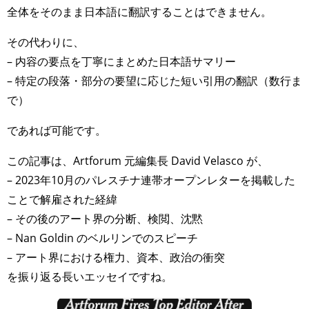
全体をそのまま日本語に翻訳することはできません。
その代わりに、
– 内容の要点を丁寧にまとめた日本語サマリー
– 特定の段落・部分の要望に応じた短い引用の翻訳（数行ま
で）
であれば可能です。
この記事は、Artforum 元編集長 David Velasco が、
– 2023年10月のパレスチナ連帯オープンレターを掲載した
ことで解雇された経緯
– その後のアート界の分断、検閲、沈黙
– Nan Goldin のベルリンでのスピーチ
– アート界における権力、資本、政治の衝突
を振り返る長いエッセイですね。