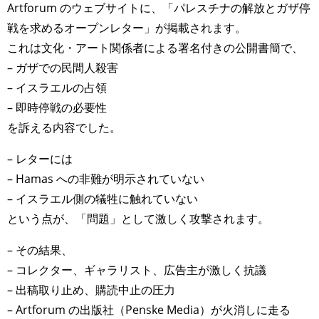
Artforum のウェブサイトに、「パレスチナの解放とガザ停
戦を求めるオープンレター」が掲載されます。
これは文化・アート関係者による署名付きの公開書簡で、
– ガザでの民間人殺害
– イスラエルの占領
– 即時停戦の必要性
を訴える内容でした。
– レターには
– Hamas への非難が明示されていない
– イスラエル側の犠牲に触れていない
という点が、「問題」として激しく攻撃されます。
– その結果、
– コレクター、ギャラリスト、広告主が激しく抗議
– 出稿取り止め、購読中止の圧力
– Artforum の出版社（Penske Media）が火消しに走る