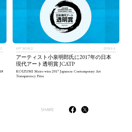
.2
ART WORLD
2018.6.4
アーティスト小泉明郎氏に2017年の日本
現代アート透明賞 JCATP
18
KOIZUMI Meiro wins 2017 Japanese Contemporary Art
Transparency Prize
SHARE