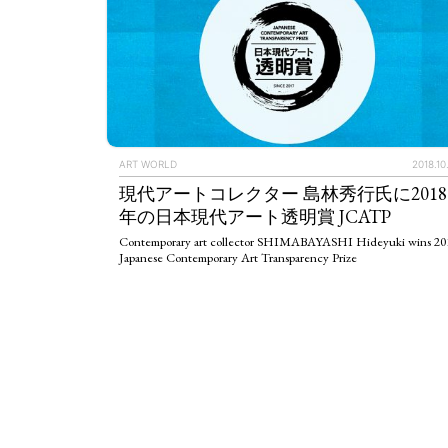
ART WORLD
2018.10
現代アートコレクター 島林秀行氏に2018
年の日本現代アート透明賞 JCATP
Contemporary art collector SHIMABAYASHI Hideyuki wins 20
Japanese Contemporary Art Transparency Prize