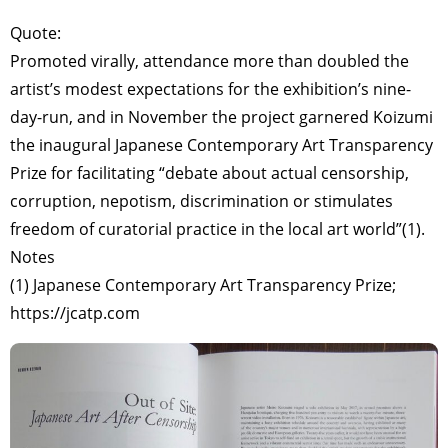
Quote:
Promoted virally, attendance more than doubled the
artist’s modest expectations for the exhibition’s nine-
day-run, and in November the project garnered Koizumi
the inaugural Japanese Contemporary Art Transparency
Prize for facilitating “debate about actual censorship,
corruption, nepotism, discrimination or stimulates
freedom of curatorial practice in the local art world”(1).
Notes
(1) Japanese Contemporary Art Transparency Prize;
https://jcatp.com