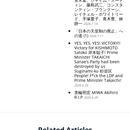
青木繁、シャイム・スーテ
ィン、藤島武二、コンスタ
ンティン・ブランクーシ、
レイチェル・ホワイトリー
ド、手塚愛子、青木豊、林
静一
2026.7.14
「日本の天皇制の廃止」へ
の道 (1)
2026.7.11
YES, YES, YES! VICTORY!!
Victory for KISHIMOTO
Satoko 岸本聡子! Prime
Minister TAKAICHI
Sanae’s Party had been
destroyed by us
Suginami-ku 杉並区
People! F*ck the LDP and
Prime Minister Takaichi!
2026.6.29
美輪明宏 MIWA Akihiro
R.I.P
2026.6.28
Related Articles