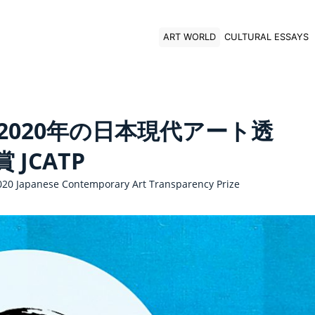
ART WORLD
CULTURAL ESSAYS
2020年の日本現代アート透
 JCATP
020 Japanese Contemporary Art Transparency Prize