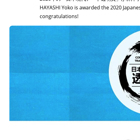
HAYASHI Yoko is awarded the 2020 Japanes
congratulations!