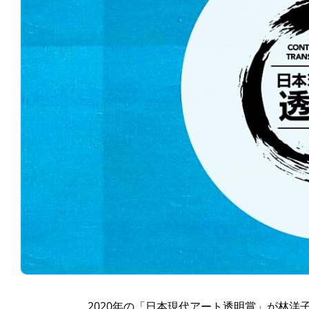
2020年の「日本現代アート透明賞」が林洋