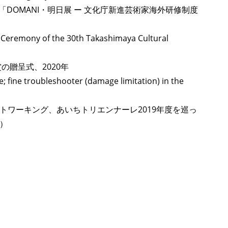
@「DOMANI・明日展 ー 文化庁新進芸術家海外研修制度
ULTURAL ESSAYS
POP CULTURE
JP-SOCIETY
POLITICS
REV
 Ceremony of the 30th Takashimaya Cultural
賞の贈呈式、2020年
ne; fine troubleshooter (damage limitation) in the
トワーキング、あいちトリエンナーレ2019年度を巡っ
）