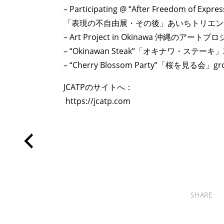
– Participating @ “After Freedom of Expres
「表現の不自由展・その後」あいちトリエンナ
– Art Project in Okinawa 沖縄のアートプ
– “Okinawan Steak”「オキナワ・ステーキ」2021 s
– “Cherry Blossom Party”「桜を見る会」group 
JCATPのサイトへ：
https://jcatp.com
ART WORLD
C
SHARE