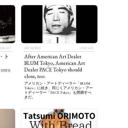
026.4.17
ART WORLD
2026.4.13
・ト
After American Art Dealer
BLUM Tokyo, American Art
Dealer PACE Tokyo should
 (2025)
close, too.
アメリカン・アートディーラー「BLUM
Tokyo」に続き、同じくアメリカン・アー
トディーラー「PACE Tokyo」も閉廊すべ
きだ。