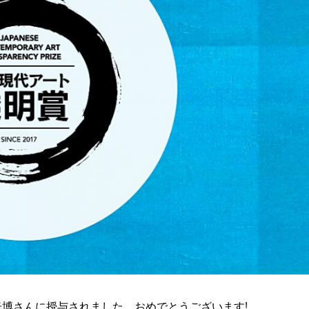
光博さんに授与されました。おめでとうございます!