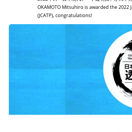
OKAMOTO Mitsuhiro is awarded the 2022 J
(JCATP), congratulations!