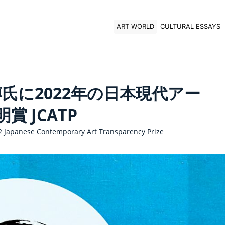
ART WORLD
CULTURAL ESSAYS
氏に2022年の日本現代アー
賞 JCATP
 Japanese Contemporary Art Transparency Prize